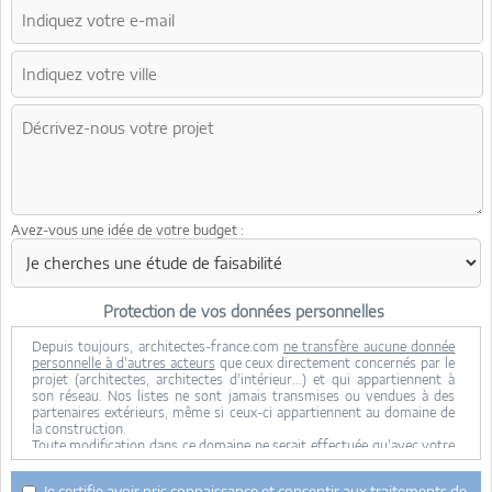
Avez-vous une idée de votre budget :
Protection de vos données personnelles
Depuis toujours, architectes-france.com
ne transfère aucune donnée
personnelle à d'autres acteurs
que ceux directement concernés par le
projet (architectes, architectes d'intérieur...) et qui appartiennent à
son réseau. Nos listes ne sont jamais transmises ou vendues à des
partenaires extérieurs, même si ceux-ci appartiennent au domaine de
la construction.
Toute modification dans ce domaine ne serait effectuée qu'avec votre
consentement.
Je consens à ce que mes données personnelles soient collectées pour
Je certifie avoir pris connaissance et consentir aux traitements de