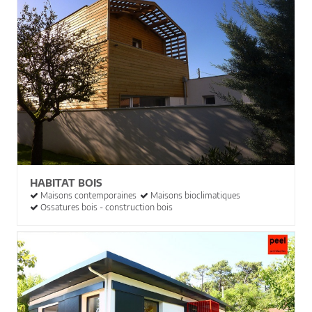
HABITAT BOIS
Maisons contemporaines
Maisons bioclimatiques
Ossatures bois - construction bois