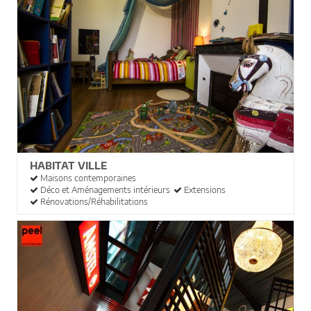
HABITAT VILLE
Maisons contemporaines
Déco et Aménagements intérieurs
Extensions
Rénovations/Réhabilitations