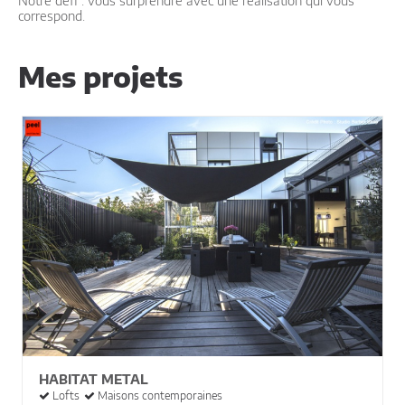
Notre défi : vous surprendre avec une réalisation qui vous
correspond.
Mes projets
HABITAT METAL
Lofts
Maisons contemporaines