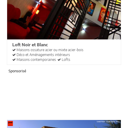
Loft Noir et Blanc
Maisons ossature acier ou mixte acier-bois
Déco et Aménagements intérieurs
Maisons contemporaines
Lofts
Sponsorisé