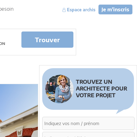
besoin
Je m'inscris
Espace archis
Trouver
TROUVEZ UN
ARCHITECTE POUR
VOTRE PROJET