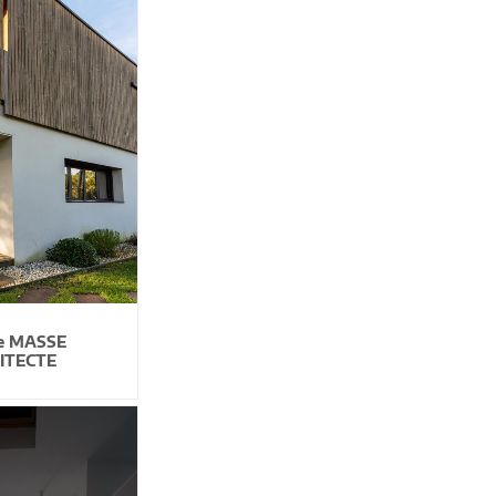
le MASSE
ITECTE