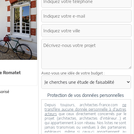
e Romatet
Avez-vous une idée de votre budget :
orisé
Protection de vos données personnelles
Depuis toujours, architectes-france.com
ne
transfère aucune donnée personnelle à d'autres
acteurs
que ceux directement concernés par le
projet (architectes, architectes d'intérieur...) et
qui appartiennent à son réseau. Nos listes ne sont
jamais transmises ou vendues à des partenaires
extérieurs, même si ceux-ci appartiennent au