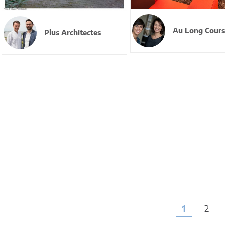
Au Long Cours
Plus Architectes
1
2