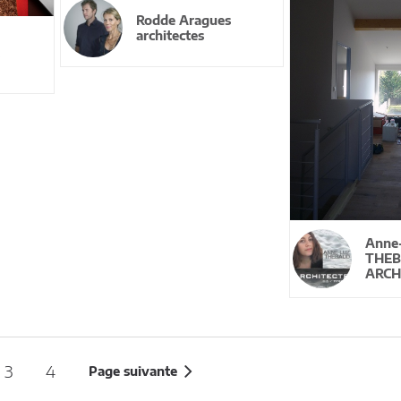
Rodde Aragues
architectes
Anne
THE
ARCH
3
4
Page suivante