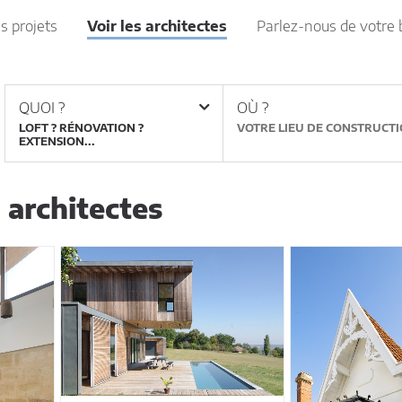
es projets
Voir les architectes
Parlez-nous de votre 
QUOI ?
OÙ ?
LOFT ? RÉNOVATION ?
EXTENSION...
8
architectes