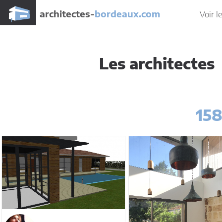
architectes-
bordeaux.com
Voir l
Les architectes
15