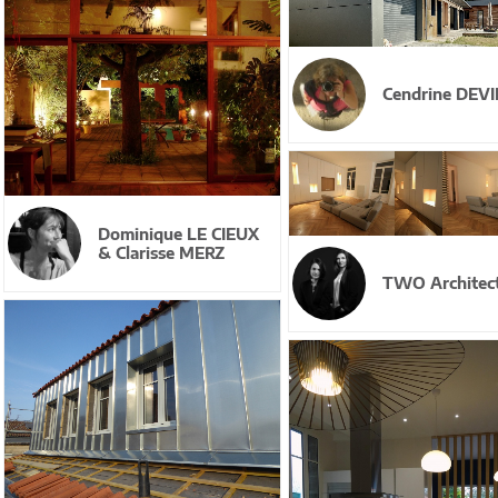
Cendrine DEVI
Dominique LE CIEUX
& Clarisse MERZ
TWO Architec