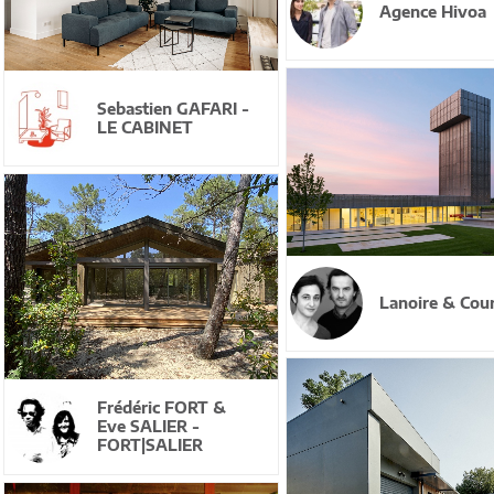
Agence Hivoa
Sebastien GAFARI -
LE CABINET
Lanoire & Cour
Frédéric FORT &
Eve SALIER -
FORT|SALIER