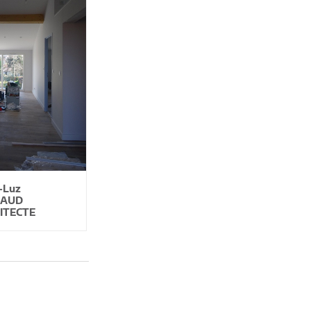
-Luz
BAUD
ITECTE