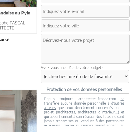
andaise au Pyla
tophe PASCAL
ITECTE
orisé
Avez-vous une idée de votre budget :
Protection de vos données personnelles
Depuis toujours, architectes-france.com
ne
transfère aucune donnée personnelle à d'autres
acteurs
que ceux directement concernés par le
projet (architectes, architectes d'intérieur...) et
qui appartiennent à son réseau. Nos listes ne sont
jamais transmises ou vendues à des partenaires
extérieurs, même si ceux-ci appartiennent au
domaine de la construction.