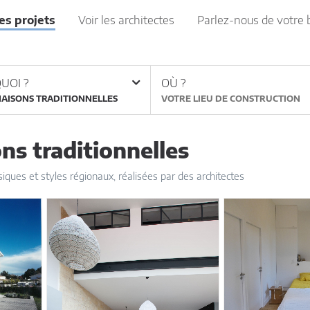
les projets
Voir les architectes
Parlez-nous de votre 
UOI ?
OÙ ?
AISONS TRADITIONNELLES
s traditionnelles
siques et styles régionaux, réalisées par des architectes