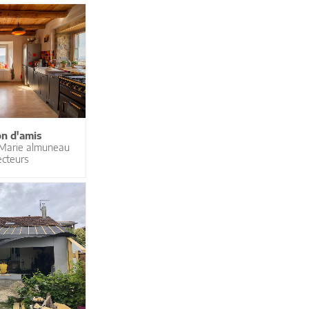
n d'amis
 Marie almuneau
ecteurs