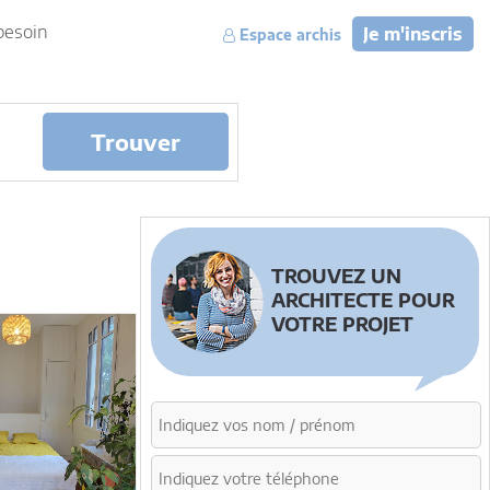
besoin
Je m'inscris
Espace archis
Trouver
TROUVEZ UN
ARCHITECTE POUR
VOTRE PROJET