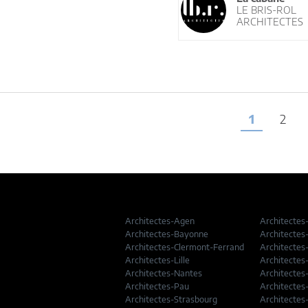
LE BRIS-ROL
ARCHITECTES
1
2
Architectes-Agen
Architectes
Architectes-Bayonne
Architectes
Architectes-Clermont-Ferrand
Architectes
Architectes-Lille
Architectes
Architectes-Nantes
Architectes
Architectes-Pau
Architectes
Architectes-Strasbourg
Architectes