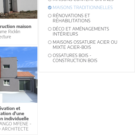
MAISONS TRADITIONNELLES
RÉNOVATIONS ET
RÉHABILITATIONS
ruction maison
DÉCO ET AMÉNAGEMENTS
ume Ricklin
INTÉRIEURS
ecture
MAISONS OSSATURE ACIER OU
MIXTE ACIER-BOIS
OSSATURES BOIS -
CONSTRUCTION BOIS
évation et
ation d'une
n individuelle
 ANGO MFENE -
 ARCHITECTE