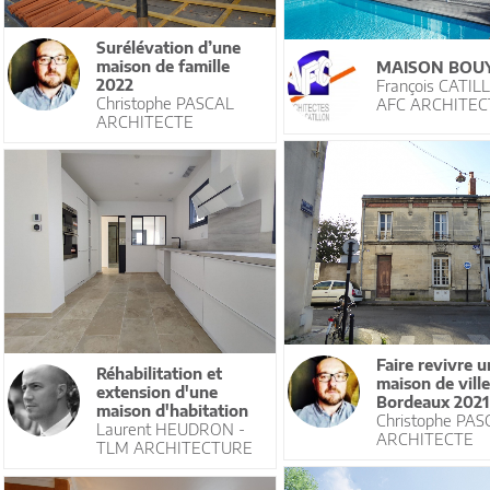
Surélévation d’une
maison de famille
MAISON BOU
2022
François CATIL
Christophe PASCAL
AFC ARCHITEC
ARCHITECTE
Faire revivre u
Réhabilitation et
maison de ville
extension d'une
Bordeaux 2021
maison d'habitation
Christophe PAS
Laurent HEUDRON -
ARCHITECTE
TLM ARCHITECTURE