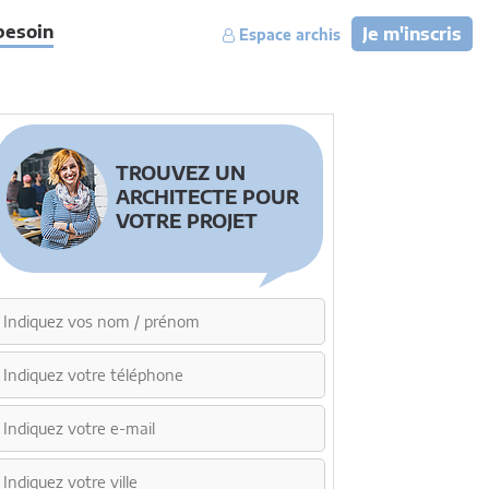
besoin
Je m'inscris
Espace archis
TROUVEZ UN
ARCHITECTE POUR
VOTRE PROJET