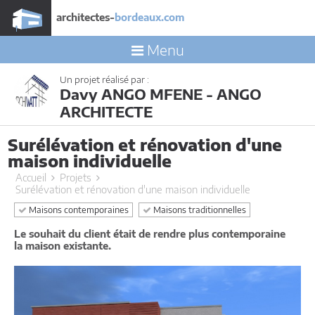
architectes-
bordeaux.com
Menu
Un projet réalisé par :
Davy ANGO MFENE - ANGO
ARCHITECTE
Surélévation et rénovation d'une
maison individuelle
Accueil
Projets
Surélévation et rénovation d'une maison individuelle
Maisons contemporaines
Maisons traditionnelles
Le souhait du client était de rendre plus contemporaine
la maison existante.