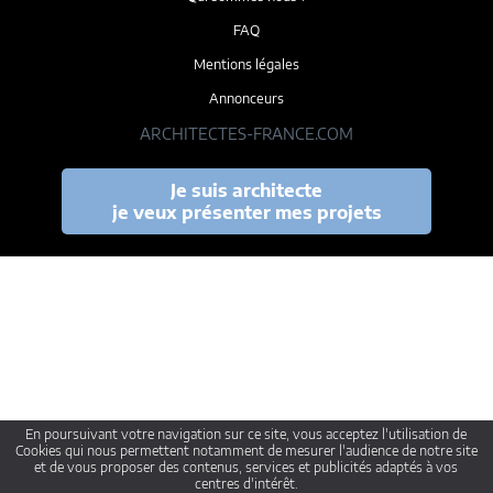
FAQ
Mentions légales
Annonceurs
ARCHITECTES-FRANCE.COM
Je suis architecte
je veux présenter mes projets
En poursuivant votre navigation sur ce site, vous acceptez l'utilisation de
Cookies qui nous permettent notamment de mesurer l'audience de notre site
et de vous proposer des contenus, services et publicités adaptés à vos
centres d'intérêt.