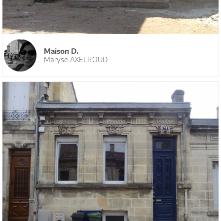
Maison D.
Maryse AXELROUD