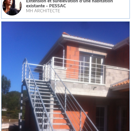
Extension et surélévation d'une habitation
existante - PESSAC
MH ARCHITECTE