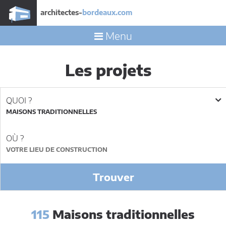
architectes-
bordeaux.com
Menu
Les projets
QUOI ?
MAISONS TRADITIONNELLES
OÙ ?
Trouver
115
Maisons traditionnelles