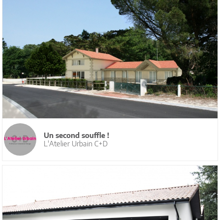
Un second souffle !
L'Atelier Urbain C+D