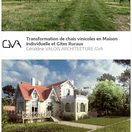
Transformation de chais vinicoles en Maison
Individuelle et Gites Ruraux
Géraldine VALOIS ARCHITECTURE GVA