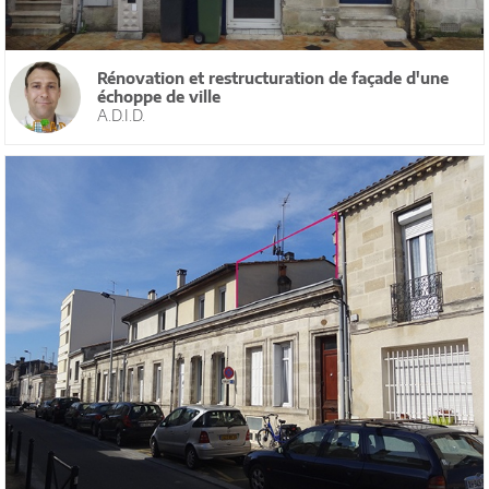
Rénovation et restructuration de façade d'une
échoppe de ville
A.D.I.D.