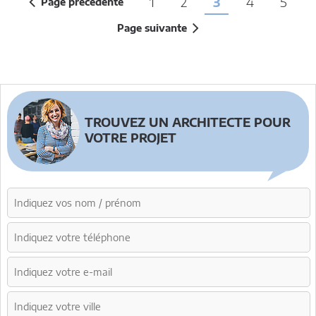
1
2
3
4
5
Page précédente
Page suivante
TROUVEZ UN ARCHITECTE POUR
VOTRE PROJET