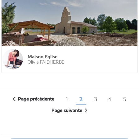
Maison Eglise
Olivia FAIDHERBE
1
2
3
4
5
Page précédente
Page suivante