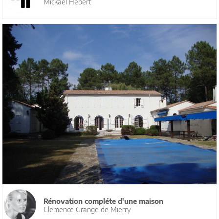
Mickael Hebert
Rénovation compléte d'une maison
Clemence Grange de Mierry