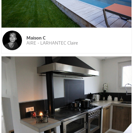
Maison C
AIRE - LARHANTEC Claire