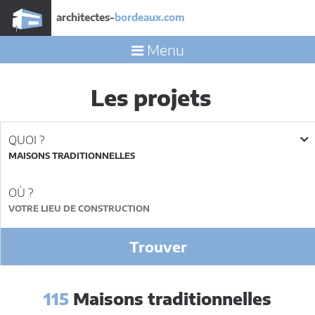
architectes-
bordeaux.com
Menu
Les projets
QUOI ?
MAISONS TRADITIONNELLES
OÙ ?
Trouver
115
Maisons traditionnelles