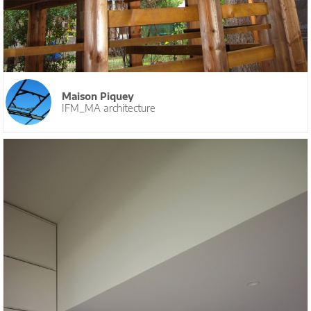
Maison Piquey
IFM_MA architecture