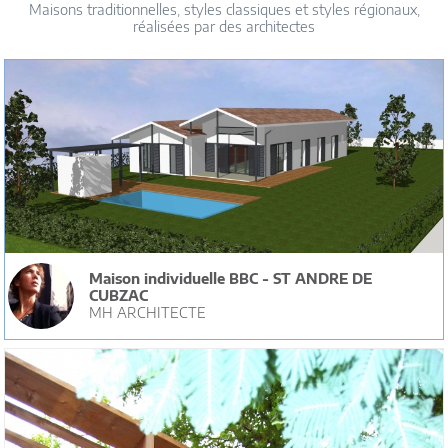
Maisons traditionnelles, styles classiques et styles régionaux,
réalisées par des architectes
Maison individuelle BBC - ST ANDRE DE
CUBZAC
MH ARCHITECTE