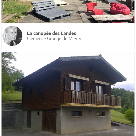
La canopée des Landes
Clemence Grange de Mierry