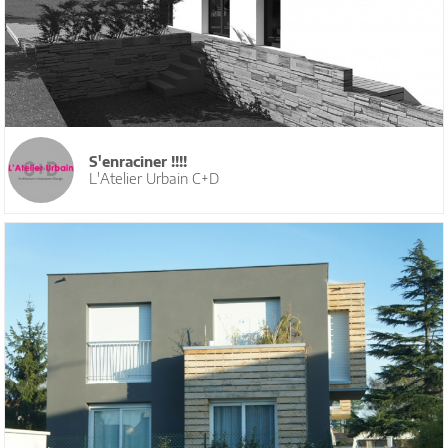
S'enraciner !!!!
L'Atelier Urbain C+D