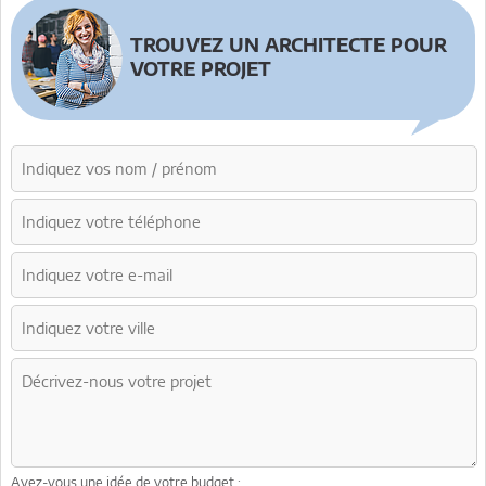
TROUVEZ UN ARCHITECTE POUR
VOTRE PROJET
Avez-vous une idée de votre budget :