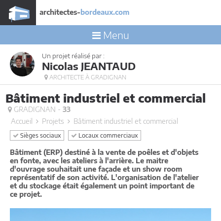
architectes-
bordeaux.com
Menu
Un projet réalisé par :
Nicolas JEANTAUD
ARCHITECTE À GRADIGNAN
Bâtiment industriel et commercial
GRADIGNAN -
33
Accueil
Projets
Bâtiment industriel et commercial
Sièges sociaux
Locaux commerciaux
Bâtiment (ERP) destiné à la vente de poêles et d'objets
en fonte, avec les ateliers à l'arrière. Le maitre
d'ouvrage souhaitait une façade et un show room
représentatif de son activité. L'organisation de l'atelier
et du stockage était également un point important de
ce projet.