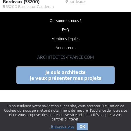
Bordeaux (33200)
bordeaux
33200 Bordeaux-Caudéran
Qui sommes nous ?
FAQ
Mentions légales
Annonceurs
ARCHITECTES-FRANCE.COM
Je suis architecte
je veux présenter mes projets
En poursuivant votre navigation sur ce site, vous acceptez l'utilisation de
Cookies qui nous permettent notamment de mesurer l'audience de notre site
et de vous proposer des contenus, services et publicités adaptés à vos
centres d'intérêt.
En savoir plus
OK