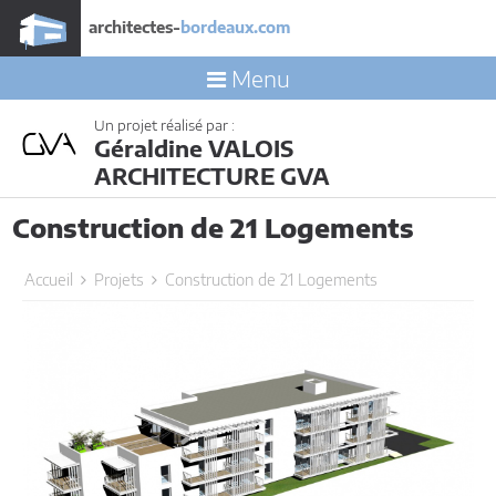
architectes-
bordeaux.com
Menu
Un projet réalisé par :
Géraldine VALOIS
ARCHITECTURE GVA
Construction de 21 Logements
Accueil
Projets
Construction de 21 Logements