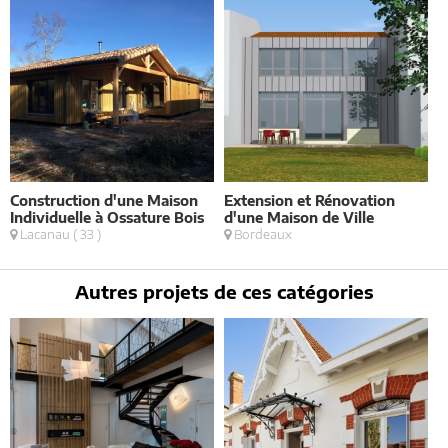
Construction d'une Maison
Extension et Rénovation
C
Individuelle à Ossature Bois
d'une Maison de Ville
M
Lacanau ( 33 )
Bordeaux
Autres projets de ces catégories