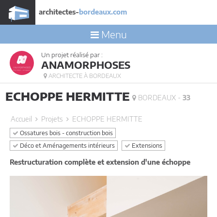
architectes-
bordeaux.com
Menu
Un projet réalisé par :
ANAMORPHOSES
ARCHITECTE À BORDEAUX
ECHOPPE HERMITTE
BORDEAUX -
33
Accueil
Projets
ECHOPPE HERMITTE
Ossatures bois - construction bois
Déco et Aménagements intérieurs
Extensions
Restructuration complète et extension d'une échoppe