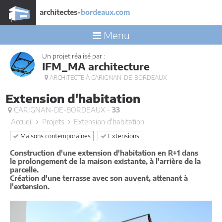
architectes-
bordeaux.com
Menu
Un projet réalisé par :
IFM_MA architecture
ARCHITECTE À CARIGNAN-DE-BORDEAUX
Extension d'habitation
CARIGNAN-DE-BORDEAUX -
33
Accueil
Projets
Extension d'habitation
Maisons contemporaines
Extensions
Construction d'une extension d'habitation en R+1 dans
le prolongement de la maison existante, à l'arrière de la
parcelle.
Création d'une terrasse avec son auvent, attenant à
l'extension.