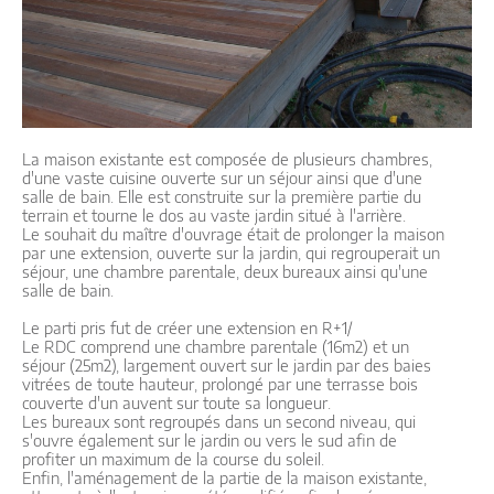
La maison existante est composée de plusieurs chambres,
d'une vaste cuisine ouverte sur un séjour ainsi que d'une
salle de bain. Elle est construite sur la première partie du
terrain et tourne le dos au vaste jardin situé à l'arrière.
Le souhait du maître d'ouvrage était de prolonger la maison
par une extension, ouverte sur la jardin, qui regrouperait un
séjour, une chambre parentale, deux bureaux ainsi qu'une
salle de bain.
Le parti pris fut de créer une extension en R+1/
Le RDC comprend une chambre parentale (16m2) et un
séjour (25m2), largement ouvert sur le jardin par des baies
vitrées de toute hauteur, prolongé par une terrasse bois
couverte d'un auvent sur toute sa longueur.
Les bureaux sont regroupés dans un second niveau, qui
s'ouvre également sur le jardin ou vers le sud afin de
profiter un maximum de la course du soleil.
Enfin, l'aménagement de la partie de la maison existante,