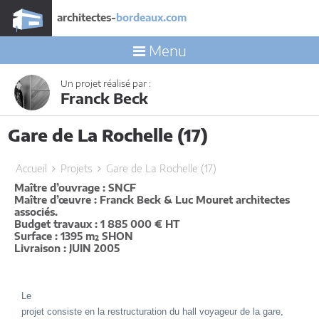
architectes-
bordeaux.com
Menu
Un projet réalisé par :
Franck Beck
Gare de La Rochelle (17)
Accueil
Projets
Gare de La Rochelle (17)
Maître d’ouvrage : SNCF
Maître d’œuvre : Franck Beck & Luc Mouret architectes
associés.
Budget travaux : 1 885 000 € HT
Surface : 1395 m² SHON
Livraison : JUIN 2005
Le
projet consiste en la restructuration du hall voyageur de la gare,