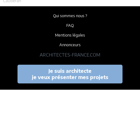
Caudéran
Qui sommes nous ?
FAQ
Mentions légales
Annonceurs
ARCHITECTES-FRANCE.COM
Je suis architecte
je veux présenter mes projets