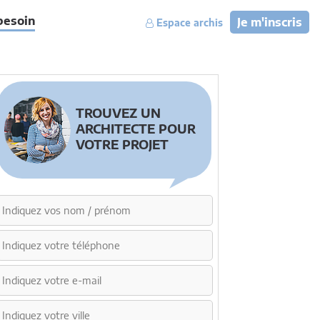
besoin
Je m'inscris
Espace archis
TROUVEZ UN
ARCHITECTE POUR
VOTRE PROJET