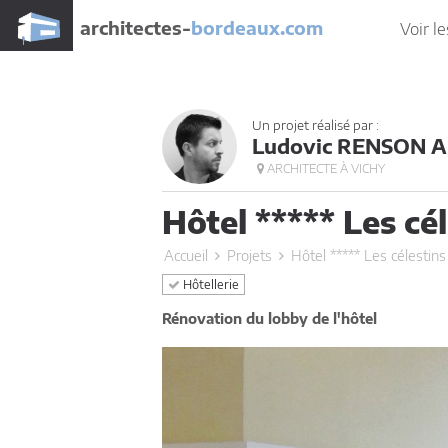
architectes-
bordeaux.com
Voir le
Un projet réalisé par :
Ludovic RENSON 
ARCHITECTE À VICHY
Hôtel ***** Les cé
Accueil
Projets
Hôtel ***** Les célestins
Hôtellerie
Rénovation du lobby de l'hôtel