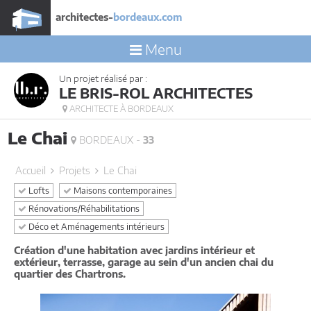
architectes-
bordeaux.com
Menu
Un projet réalisé par :
LE BRIS-ROL ARCHITECTES
ARCHITECTE À BORDEAUX
Le Chai
BORDEAUX -
33
Accueil
Projets
Le Chai
Lofts
Maisons contemporaines
Rénovations/Réhabilitations
Déco et Aménagements intérieurs
Création d'une habitation avec jardins intérieur et
extérieur, terrasse, garage au sein d'un ancien chai du
quartier des Chartrons.