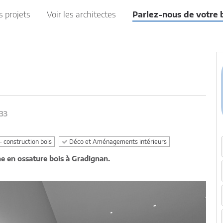
s projets
Voir les architectes
Parlez-nous de votre 
33
- construction bois
Déco et Aménagements intérieurs
e en ossature bois à Gradignan.