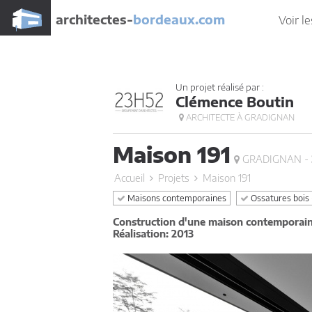
architectes-
bordeaux.com
Voir le
Un projet réalisé par :
Clémence Boutin
ARCHITECTE À GRADIGNAN
Maison 191
GRADIGNAN -
Accueil
Projets
Maison 191
Maisons contemporaines
Ossatures bois 
Construction d'une maison contemporain
Réalisation: 2013