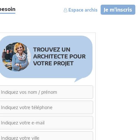
besoin
Je m'inscris
Espace archis
TROUVEZ UN
ARCHITECTE POUR
VOTRE PROJET