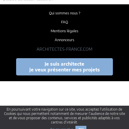
Qui sommes nous ?
FAQ
Mentions légales
Annonceurs
ARCHITECTES-FRANCE.COM
Je suis architecte
je veux présenter mes projets
En poursuivant votre navigation sur ce site, vous acceptez l'utilisation de
Cookies qui nous permettent notamment de mesurer l'audience de notre site
et de vous proposer des contenus, services et publicités adaptés à vos
centres d'intérêt.