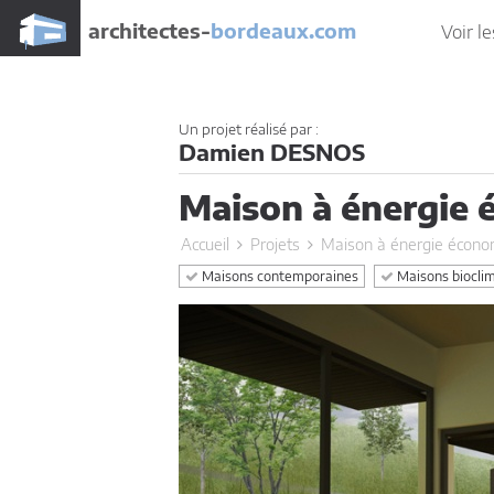
architectes-
bordeaux.com
Voir le
Un projet réalisé par :
Damien DESNOS
Maison à énergie
Accueil
Projets
Maison à énergie écon
Maisons contemporaines
Maisons biocli