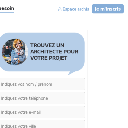
besoin
Je m'inscris
Espace archis
TROUVEZ UN
ARCHITECTE POUR
VOTRE PROJET