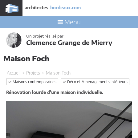
architectes-
bordeaux.com
Menu
Un projet réalisé par :
Clemence Grange de Mierry
Maison Foch
Accueil
Projets
Maison Foch
Maisons contemporaines
Déco et Aménagements intérieurs
Rénovation lourde d'une maison individuelle.