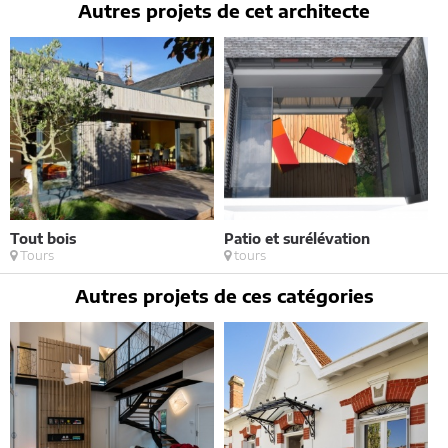
contact@architectes-france.com
Autres projets de cet architecte
Tout bois
Patio et surélévation
Tours
tours
Autres projets de ces catégories