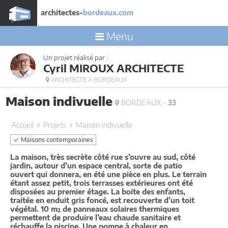
architectes-
bordeaux.com
Menu
Un projet réalisé par :
Cyril MIROUX ARCHITECTE
ARCHITECTE À BORDEAUX
Maison indivuelle
BORDEAUX -
33
Accueil
Projets
Maison indivuelle
Maisons contemporaines
La maison, très secrète côté rue s’ouvre au sud, côté
jardin, autour d’un espace central, sorte de patio
ouvert qui donnera, en été une pièce en plus. Le terrain
étant assez petit, trois terrasses extérieures ont été
disposées au premier étage. La boite des enfants,
traitée en enduit gris foncé, est recouverte d’un toit
végétal. 10 m² de panneaux solaires thermiques
permettent de produire l’eau chaude sanitaire et
réchauffe la piscine. Une pompe à chaleur en