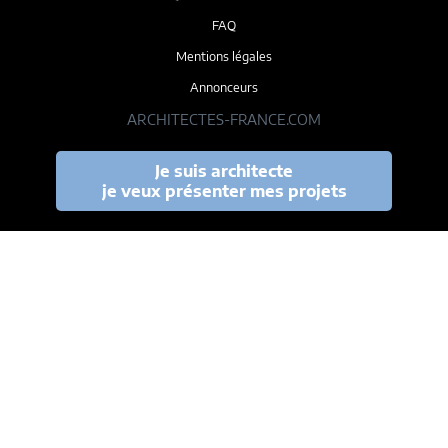
FAQ
Mentions légales
Annonceurs
ARCHITECTES-FRANCE.COM
Je suis architecte
je veux présenter mes projets