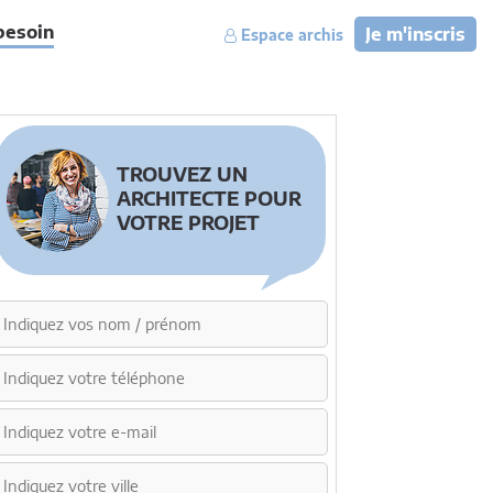
besoin
Je m'inscris
Espace archis
TROUVEZ UN
ARCHITECTE POUR
VOTRE PROJET