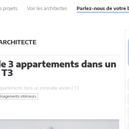
s projets
Voir les architectes
Parlez-nous de votre 
 ARCHITECTE
 3 appartements dans un
 T3
partements dans un immeuble ancien / T3
nagements intérieurs