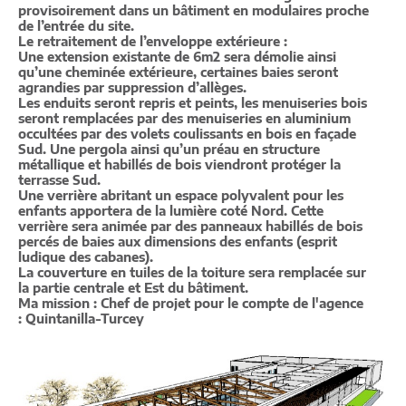
provisoirement dans un bâtiment en modulaires proche
de l’entrée du site.
Le retraitement de l’enveloppe extérieure :
Une extension existante de 6m2 sera démolie ainsi
qu’une cheminée extérieure, certaines baies seront
agrandies par suppression d’allèges.
Les enduits seront repris et peints, les menuiseries bois
seront remplacées par des menuiseries en aluminium
occultées par des volets coulissants en bois en façade
Sud. Une pergola ainsi qu’un préau en structure
métallique et habillés de bois viendront protéger la
terrasse Sud.
Une verrière abritant un espace polyvalent pour les
enfants apportera de la lumière coté Nord. Cette
verrière sera animée par des panneaux habillés de bois
percés de baies aux dimensions des enfants (esprit
ludique des cabanes).
La couverture en tuiles de la toiture sera remplacée sur
la partie centrale et Est du bâtiment.
Ma mission : Chef de projet pour le compte de l'agence
: Quintanilla-Turcey