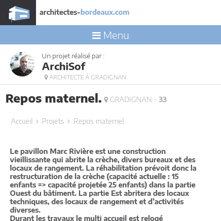
architectes-
bordeaux.com
Menu
Un projet réalisé par :
ArchiSof
ARCHITECTE À GRADIGNAN
Repos maternel.
GRADIGNAN -
33
Accueil
Projets
Repos maternel.
Le pavillon Marc Rivière est une construction
vieillissante qui abrite la crèche, divers bureaux et des
locaux de rangement. La réhabilitation prévoit donc la
restructuration de la crèche (capacité actuelle : 15
enfants => capacité projetée 25 enfants) dans la partie
Ouest du bâtiment. La partie Est abritera des locaux
techniques, des locaux de rangement et d’activités
diverses.
Durant les travaux le multi accueil est relogé