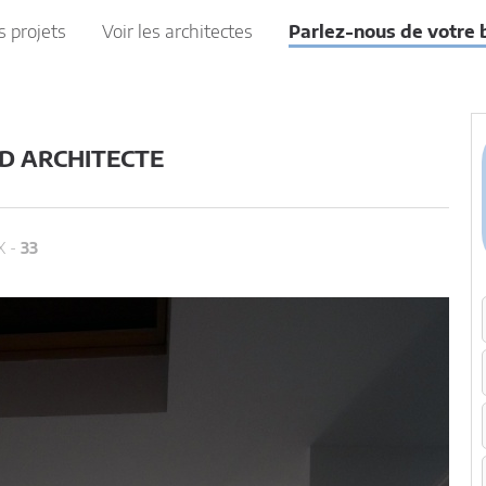
s projets
Voir les architectes
Parlez-nous de votre 
D ARCHITECTE
 -
33