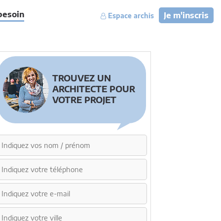
besoin
Je m'inscris
Espace archis
TROUVEZ UN
ARCHITECTE POUR
VOTRE PROJET