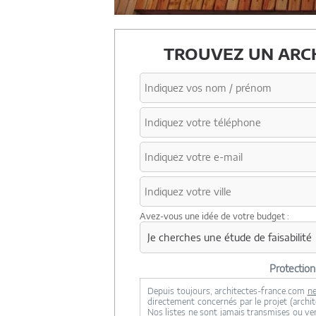
TROUVEZ UN ARCH
Avez-vous une idée de votre budget :
Protectio
Depuis toujours, architectes-france.com
ne
directement concernés par le projet (archite
Nos listes ne sont jamais transmises ou ve