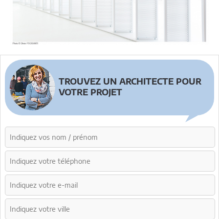
TROUVEZ UN ARCHITECTE POUR
VOTRE PROJET