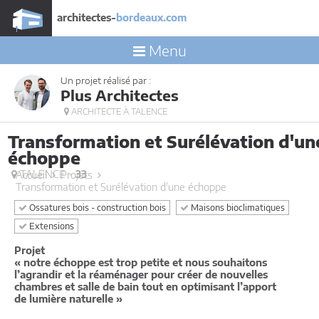
architectes-
bordeaux.com
Menu
Un projet réalisé par :
Plus Architectes
ARCHITECTE À TALENCE
Transformation et Surélévation d'un
échoppe
TALENCE -
33
Accueil
Projets
Transformation et Surélévation d'une échoppe
Ossatures bois - construction bois
Maisons bioclimatiques
Extensions
Projet
« notre échoppe est trop petite et nous souhaitons
l’agrandir et la réaménager pour créer de nouvelles
chambres et salle de bain tout en optimisant l’apport
de lumière naturelle »