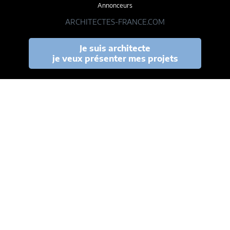
Annonceurs
ARCHITECTES-FRANCE.COM
Je suis architecte
je veux présenter mes projets