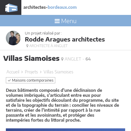
architectes-
bordeaux.com
Menu
Un projet réalisé par :
Rodde Aragues architectes
ARCHITECTE À ANGLET
Villas Siamoises
ANGLET -
64
Accueil
Projets
Villas Siamoises
Maisons contemporaines
Deux bâtiments composés d’une déclinaison de
volumes imbriqués, s’articulant entre eux pour
satisfaire les objectifs découlant du programme, du site
et de la topographie du terrain : concilier les niveaux de
terrains, créer de l’intimité par rapport à la rue
passante et les avoisinants, et protéger des
intempéries fortes du littoral proche.