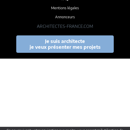
Mentions légales
Annonceurs
ARCHITECTES-FRANCE.COM
Je suis architecte
je veux présenter mes projets