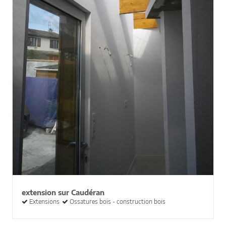
extension sur Caudéran
Extensions
Ossatures bois - construction bois