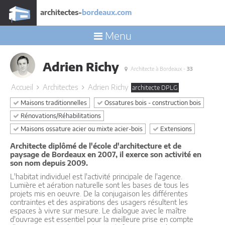
architectes-
bordeaux.com
Menu
Adrien Richy
Architecte à Bordeaux -
33
Accueil
Architectes
Adrien Richy
architecte DPLG
Maisons traditionnelles
Ossatures bois - construction bois
Rénovations/Réhabilitations
Maisons ossature acier ou mixte acier-bois
Extensions
Architecte diplômé de l'école d'architecture et de
paysage de Bordeaux en 2007, il exerce son activité en
son nom depuis 2009.
L'habitat individuel est l'activité principale de l'agence.
Lumière et aération naturelle sont les bases de tous les
projets mis en oeuvre. De la conjugaison les différentes
contraintes et des aspirations des usagers résultent les
espaces à vivre sur mesure. Le dialogue avec le maître
d'ouvrage est essentiel pour la meilleure prise en compte