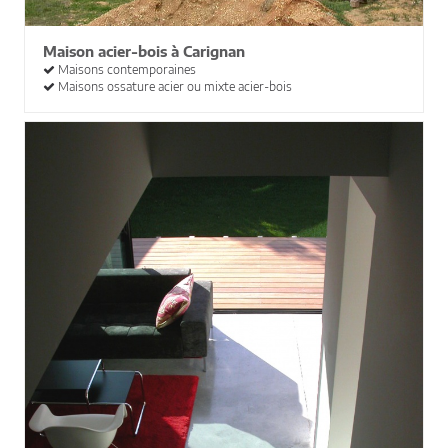
Maison acier-bois à Carignan
Maisons contemporaines
Maisons ossature acier ou mixte acier-bois