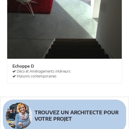
Echoppe D
Déco et Aménagements intérieurs
Maisons contemporaines
TROUVEZ UN ARCHITECTE POUR
VOTRE PROJET