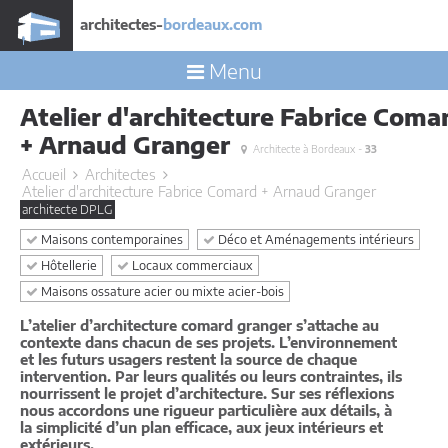
architectes-
bordeaux.com
Menu
Atelier d'architecture Fabrice Coma
+ Arnaud Granger
Architecte à Bordeaux -
33
Accueil
Architectes
Atelier d'architecture Fabrice Comard + Arnaud Granger
architecte DPLG
Maisons contemporaines
Déco et Aménagements intérieurs
Hôtellerie
Locaux commerciaux
Maisons ossature acier ou mixte acier-bois
L’atelier d’architecture comard granger s’attache au
contexte dans chacun de ses projets. L’environnement
et les futurs usagers restent la source de chaque
intervention. Par leurs qualités ou leurs contraintes, ils
nourrissent le projet d’architecture. Sur ses réflexions
nous accordons une rigueur particulière aux détails, à
la simplicité d’un plan efficace, aux jeux intérieurs et
extérieurs.