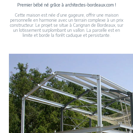
Premier bébé né grâce à architectes-bordeaux.com !
Cette maison est née d’une gageure, offrir une maison
personnelle en harmonie avec un terrain complexe à un prix
constructeur. Le projet se situe à Carignan de Bordeaux, sur
un lotissement surplombant un vallon. La parcelle est en
limite et borde la forêt caduque et persistante.