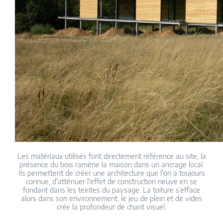
Les matériaux utilisés font directement référence au site, la
présence du bois ramène la maison dans un ancrage local.
Ils permettent de créer une architecture que l'on a toujours
connue, d'atténuer l'effet de construction neuve en se
fondant dans les teintes du paysage. La toiture s’efface
alors dans son environnement, le jeu de plein et de vides
crée la profondeur de chant visuel.