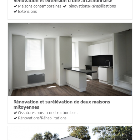
Rénovation et extension d'une arcachonnaise
Maisons contemporaines
Rénovations/Réhabilitations
Extensions
Rénovation et surélévation de deux maisons
mitoyennes
Ossatures bois - construction bois
Rénovations/Réhabilitations