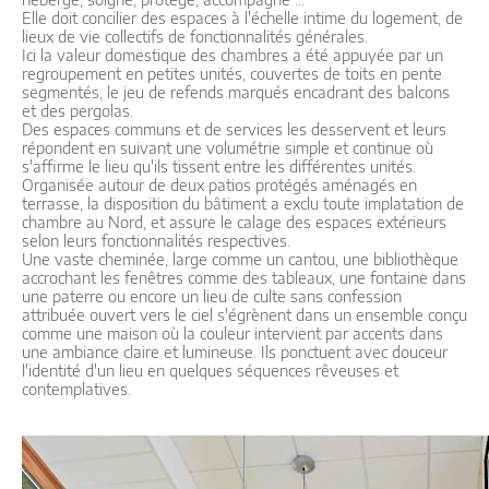
Elle doit concilier des espaces à l'échelle intime du logement, de
lieux de vie collectifs de fonctionnalités générales.
Ici la valeur domestique des chambres a été appuyée par un
regroupement en petites unités, couvertes de toits en pente
segmentés, le jeu de refends marqués encadrant des balcons
et des pergolas.
Des espaces communs et de services les desservent et leurs
répondent en suivant une volumétrie simple et continue où
s'affirme le lieu qu'ils tissent entre les différentes unités.
Organisée autour de deux patios protégés aménagés en
terrasse, la disposition du bâtiment a exclu toute implatation de
chambre au Nord, et assure le calage des espaces extérieurs
selon leurs fonctionnalités respectives.
Une vaste cheminée, large comme un cantou, une bibliothèque
accrochant les fenêtres comme des tableaux, une fontaine dans
une paterre ou encore un lieu de culte sans confession
attribuée ouvert vers le ciel s'égrènent dans un ensemble conçu
comme une maison où la couleur intervient par accents dans
une ambiance claire et lumineuse. Ils ponctuent avec douceur
l'identité d'un lieu en quelques séquences rêveuses et
contemplatives.