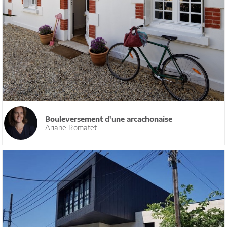
Bouleversement d'une arcachonaise
Ariane Romatet