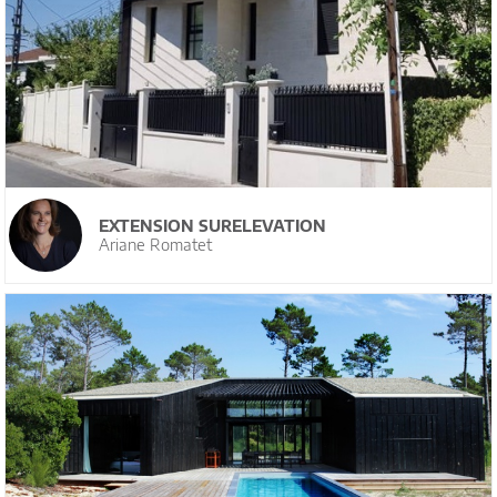
EXTENSION SURELEVATION
Ariane Romatet