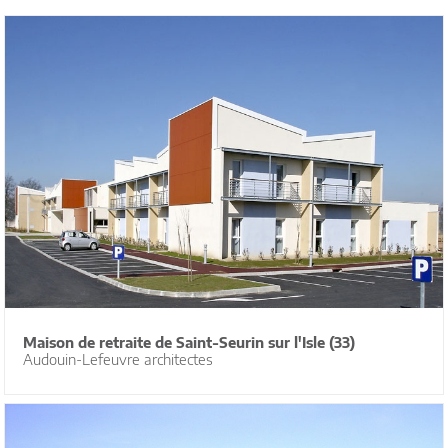
Maison de retraite de Saint-Seurin sur l'Isle (33)
Audouin-Lefeuvre architectes