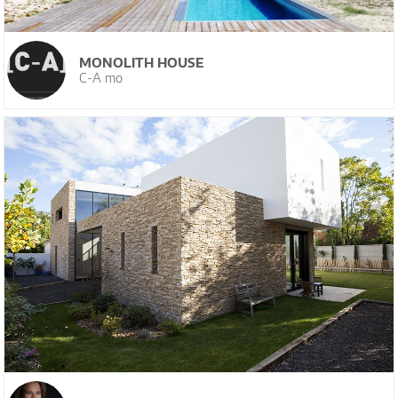
MONOLITH HOUSE
C-A mo