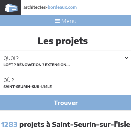
architectes-
bordeaux.com
Menu
Les projets
QUOI ?
LOFT ? RÉNOVATION ? EXTENSION...
OÙ ?
Trouver
1283
projets à Saint-Seurin-sur-l'Isle