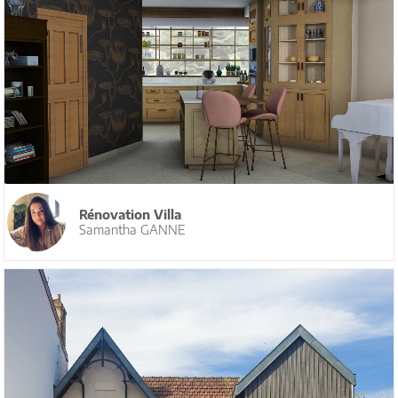
Rénovation Villa
Samantha GANNE