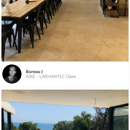
Bureau J
AIRE - LARHANTEC Claire