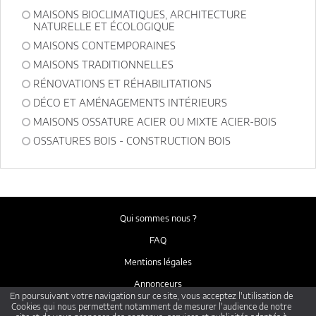
MAISONS BIOCLIMATIQUES, ARCHITECTURE
NATURELLE ET ÉCOLOGIQUE
MAISONS CONTEMPORAINES
MAISONS TRADITIONNELLES
RÉNOVATIONS ET RÉHABILITATIONS
DÉCO ET AMÉNAGEMENTS INTÉRIEURS
MAISONS OSSATURE ACIER OU MIXTE ACIER-BOIS
OSSATURES BOIS - CONSTRUCTION BOIS
Qui sommes nous ?
FAQ
Mentions légales
Annonceurs
En poursuivant votre navigation sur ce site, vous acceptez l'utilisation de
ARCHITECTES-FRANCE.COM
Cookies qui nous permettent notamment de mesurer l'audience de notre