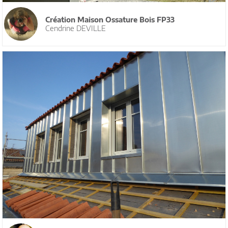
Création Maison Ossature Bois FP33
Cendrine DEVILLE