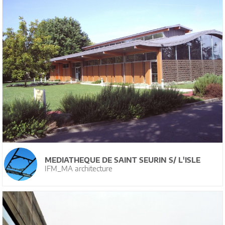
MEDIATHEQUE DE SAINT SEURIN S/ L'ISLE
IFM_MA architecture