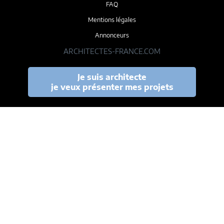
FAQ
Mentions légales
Annonceurs
ARCHITECTES-FRANCE.COM
Je suis architecte
je veux présenter mes projets