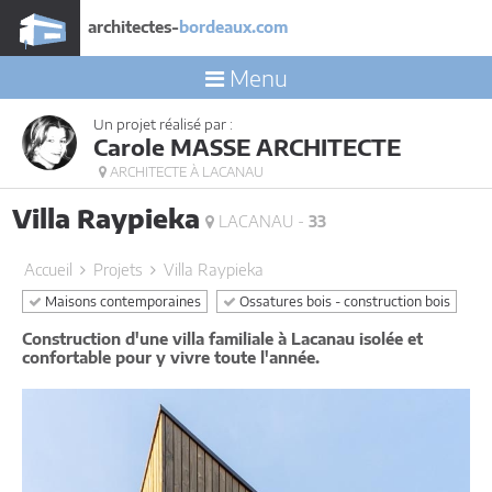
architectes-
bordeaux.com
Menu
Un projet réalisé par :
Carole MASSE ARCHITECTE
ARCHITECTE À LACANAU
Villa Raypieka
LACANAU -
33
Accueil
Projets
Villa Raypieka
Maisons contemporaines
Ossatures bois - construction bois
Construction d'une villa familiale à Lacanau isolée et
confortable pour y vivre toute l'année.