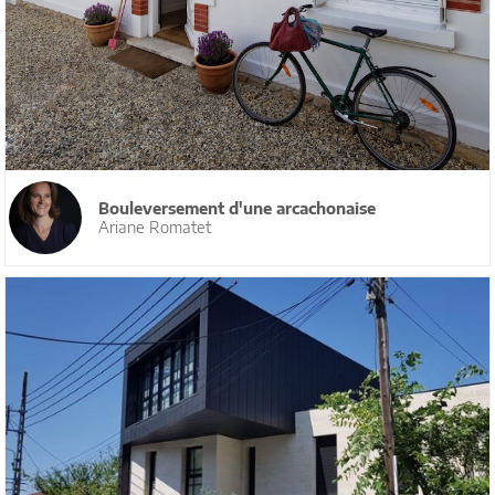
Bouleversement d'une arcachonaise
Ariane Romatet