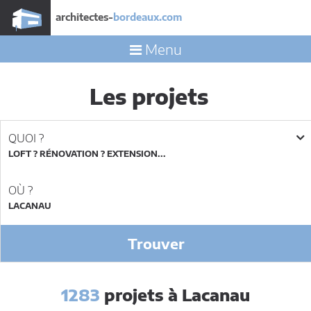
architectes-
bordeaux.com
Menu
Les projets
QUOI ?
LOFT ? RÉNOVATION ? EXTENSION...
OÙ ?
Trouver
1283
projets à Lacanau