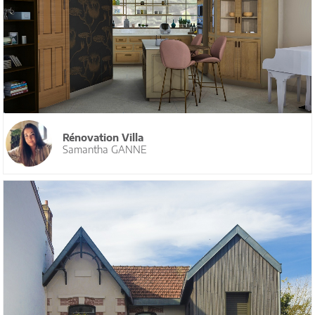
Rénovation Villa
Samantha GANNE