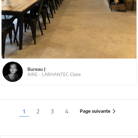
Bureau J
AIRE - LARHANTEC Claire
1
2
3
4
Page suivante