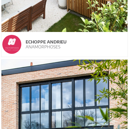
ECHOPPE ANDRIEU
ANAMORPHOSES