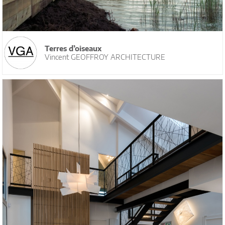
Terres d’oiseaux
Vincent GEOFFROY ARCHITECTURE