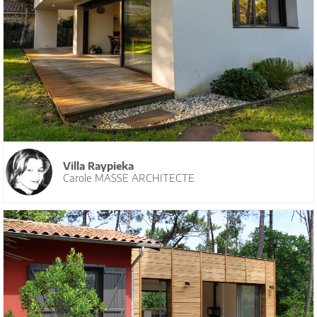
Villa Raypieka
Carole MASSE ARCHITECTE