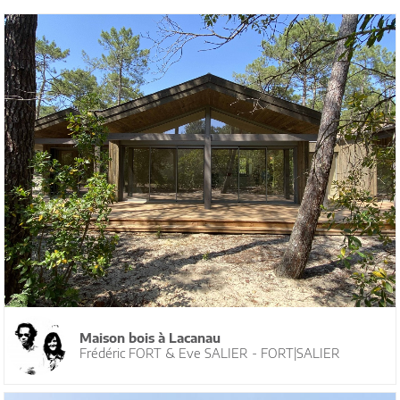
Maison bois à Lacanau
Frédéric FORT & Eve SALIER - FORT|SALIER