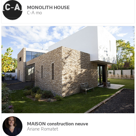
MONOLITH HOUSE
C-A mo
MAISON construction neuve
Ariane Romatet