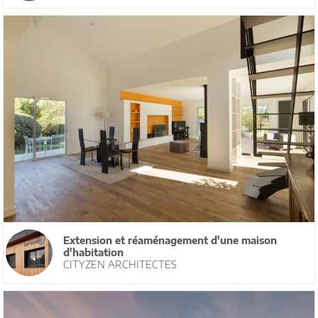
Extension et réaménagement d'une maison
d'habitation
CITYZEN ARCHITECTES