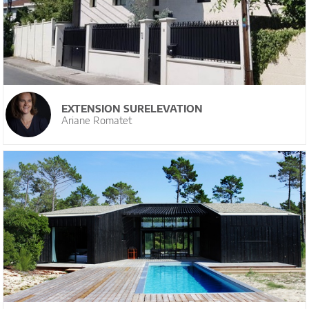
EXTENSION SURELEVATION
Ariane Romatet