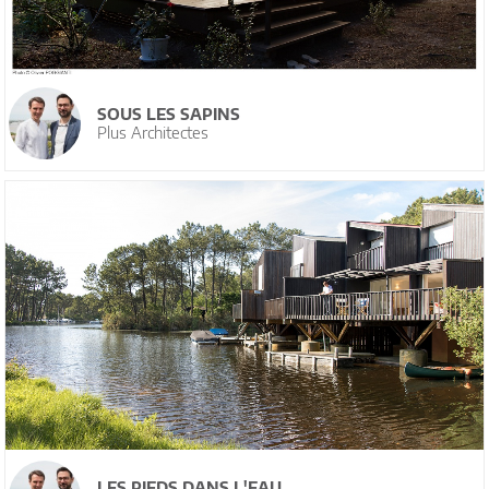
SOUS LES SAPINS
Plus Architectes
LES PIEDS DANS L'EAU