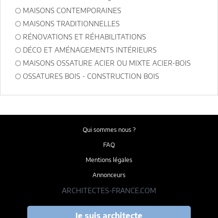
MAISONS CONTEMPORAINES
MAISONS TRADITIONNELLES
RÉNOVATIONS ET RÉHABILITATIONS
DÉCO ET AMÉNAGEMENTS INTÉRIEURS
MAISONS OSSATURE ACIER OU MIXTE ACIER-BOIS
OSSATURES BOIS - CONSTRUCTION BOIS
Qui sommes nous ?
FAQ
Mentions légales
Annonceurs
ARCHITECTES-FRANCE.COM
Je suis architecte