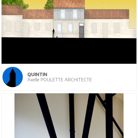
QUINTIN
Axelle POULETTE ARCHITECTE