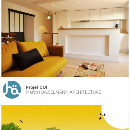
Projet GUI
Martin HÄUSELMANN ARCHITECTURE