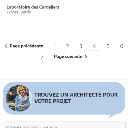
Laboratoire des Cordeliers
sylvain pardo
1
2
3
4
5
6
Page précédente
7
Page suivante
TROUVEZ UN ARCHITECTE POUR
VOTRE PROJET