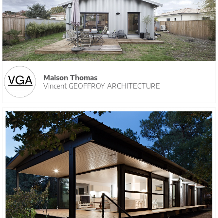
Maison Thomas
Vincent GEOFFROY ARCHITECTURE