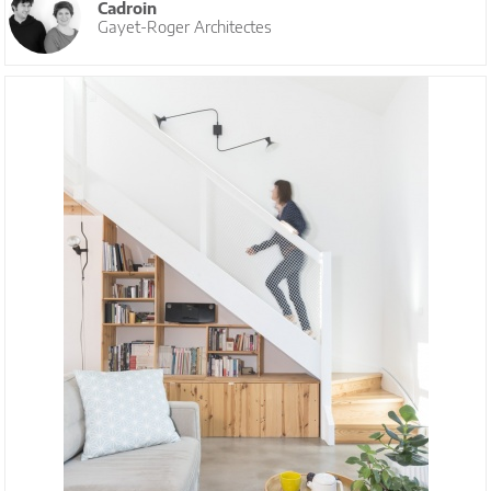
Cadroin
Gayet-Roger Architectes