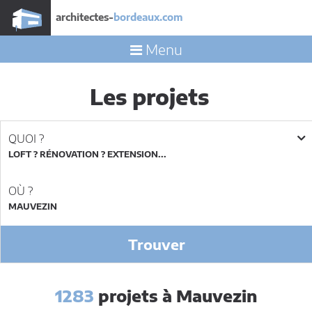
architectes-
bordeaux.com
Menu
Les projets
QUOI ?
LOFT ? RÉNOVATION ? EXTENSION...
OÙ ?
Trouver
1283
projets à Mauvezin