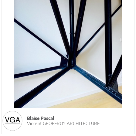
Blaise Pascal
Vincent GEOFFROY ARCHITECTURE