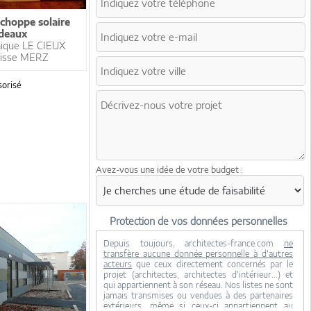
choppe solaire
deaux
ique LE CIEUX
risse MERZ
orisé
Avez-vous une idée de votre budget :
Protection de vos données personnelles
Depuis toujours, architectes-france.com
ne
transfère aucune donnée personnelle à d'autres
acteurs
que ceux directement concernés par le
projet (architectes, architectes d'intérieur...) et
qui appartiennent à son réseau. Nos listes ne sont
jamais transmises ou vendues à des partenaires
extérieurs, même si ceux-ci appartiennent au