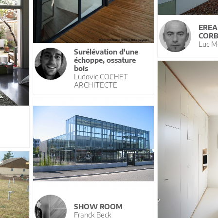
EREA
CORB
Luc M
Surélévation d'une
échoppe, ossature
bois
Ludovic COCHET
ARCHITECTE
SHOW ROOM
Franck Beck