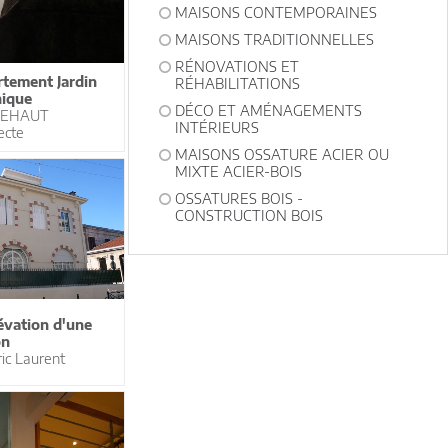
MAISONS CONTEMPORAINES
MAISONS TRADITIONNELLES
RÉNOVATIONS ET
tement Jardin
RÉHABILITATIONS
ique
DÉCO ET AMÉNAGEMENTS
 DEHAUT
INTÉRIEURS
ecte
MAISONS OSSATURE ACIER OU
MIXTE ACIER-BOIS
OSSATURES BOIS -
CONSTRUCTION BOIS
évation d'une
on
ic Laurent