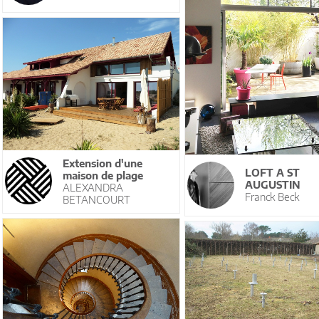
Extension d'une
LOFT A ST
maison de plage
AUGUSTIN
ALEXANDRA
Franck Beck
BETANCOURT