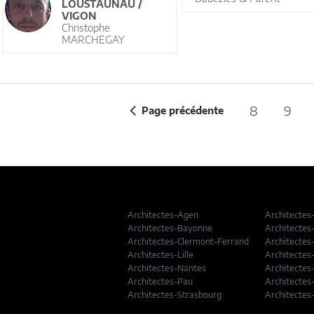
LOUSTAUNAU /
VIGON
Christophe
MARCHEGAY
8
9
Page précédente
Architectes-Agen
Architectes
Architectes-Bayonne
Architectes
Architectes-Clermont-Ferrand
Architectes
Architectes-Lille
Architectes
Architectes-Nantes
Architectes
Architectes-Pau
Architectes
Architectes-Strasbourg
Architectes