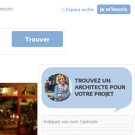
besoin
Je m'inscris
Espace archis
Trouver
TROUVEZ UN
ARCHITECTE POUR
VOTRE PROJET