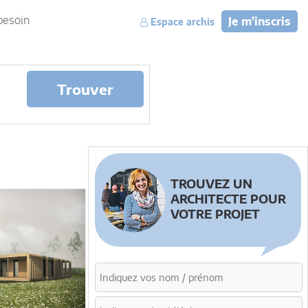
besoin
Je m'inscris
Espace archis
Trouver
TROUVEZ UN
ARCHITECTE POUR
VOTRE PROJET