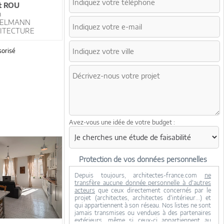
t ROU
n
ELMANN
ITECTURE
orisé
Avez-vous une idée de votre budget :
Protection de vos données personnelles
Depuis toujours, architectes-france.com
ne
transfère aucune donnée personnelle à d'autres
acteurs
que ceux directement concernés par le
projet (architectes, architectes d'intérieur...) et
qui appartiennent à son réseau. Nos listes ne sont
jamais transmises ou vendues à des partenaires
extérieurs, même si ceux-ci appartiennent au