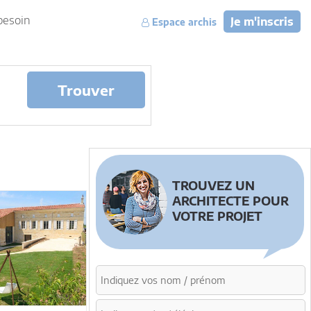
besoin
Je m'inscris
Espace archis
Trouver
TROUVEZ UN
ARCHITECTE POUR
VOTRE PROJET