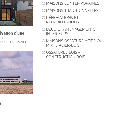
MAISONS CONTEMPORAINES
MAISONS TRADITIONNELLES
RÉNOVATIONS ET
RÉHABILITATIONS
DÉCO ET AMÉNAGEMENTS
évation d'une
INTÉRIEURS
on
MAISONS OSSATURE ACIER OU
USSE DURAND
MIXTE ACIER-BOIS
OSSATURES BOIS -
CONSTRUCTION BOIS
e