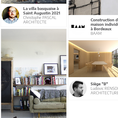
La villa basquaise à
Saint Augustin 2021
Christophe PASCAL
Construction d
ARCHITECTE
maison individ
à Bordeaux
BAAM
Siège "B"
Ludovic RENS
ARCHITECTUR