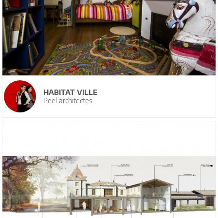
HABITAT VILLE
Peel architectes