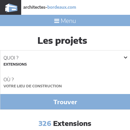
architectes-
bordeaux.com
Menu
Les projets
QUOI ?
EXTENSIONS
OÙ ?
Trouver
326
Extensions