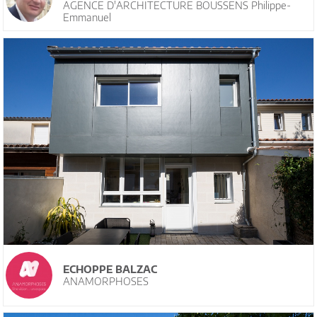
AGENCE D'ARCHITECTURE BOUSSENS Philippe-
Emmanuel
ECHOPPE BALZAC
ANAMORPHOSES