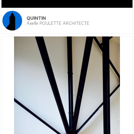
QUINTIN
Axelle POULETTE ARCHITECTE