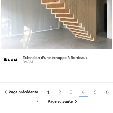
Extension d'une échoppe à Bordeaux
BAAM
1
2
3
4
5
6
Page précédente
7
Page suivante