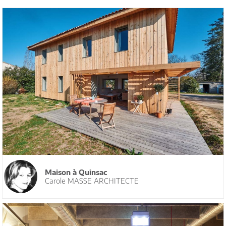
Maison à Quinsac
Carole MASSE ARCHITECTE