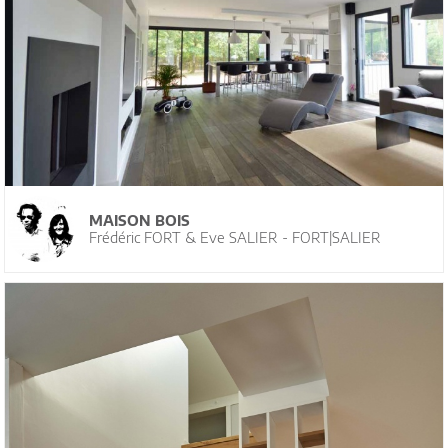
MAISON BOIS
Frédéric FORT & Eve SALIER - FORT|SALIER