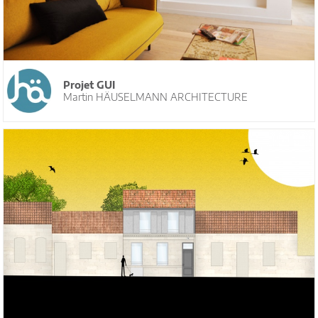
Projet GUI
Martin HÄUSELMANN ARCHITECTURE