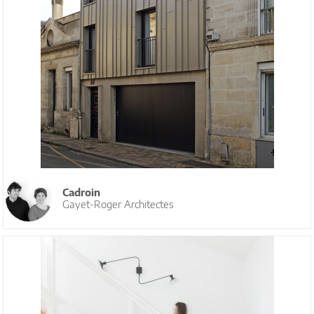
Cadroin
Gayet-Roger Architectes