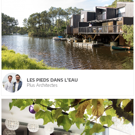
LES PIEDS DANS L'EAU
Plus Architectes