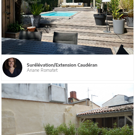
Surélévation/Extension Caudéran
Ariane Romatet