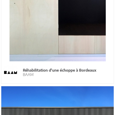
Réhabilitation d'une échoppe à Bordeaux
BAAM