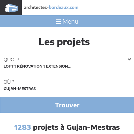
architectes-
bordeaux.com
Menu
Les projets
QUOI ?
LOFT ? RÉNOVATION ? EXTENSION...
OÙ ?
Trouver
1283
projets à Gujan-Mestras