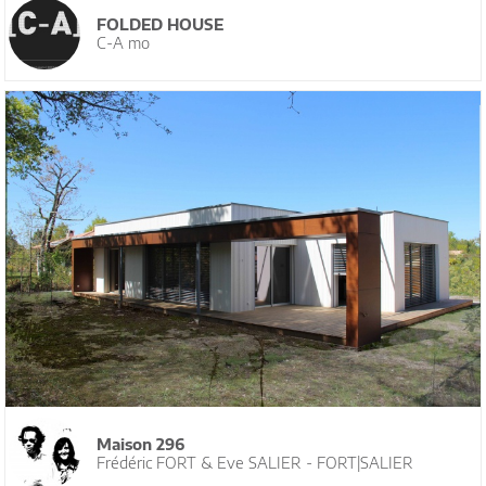
FOLDED HOUSE
C-A mo
Maison 296
Frédéric FORT & Eve SALIER - FORT|SALIER