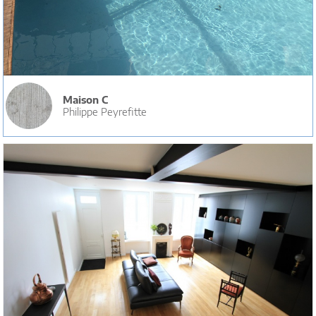
Maison C
Philippe Peyrefitte