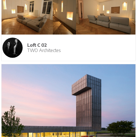
Loft C 02
TWO Architectes