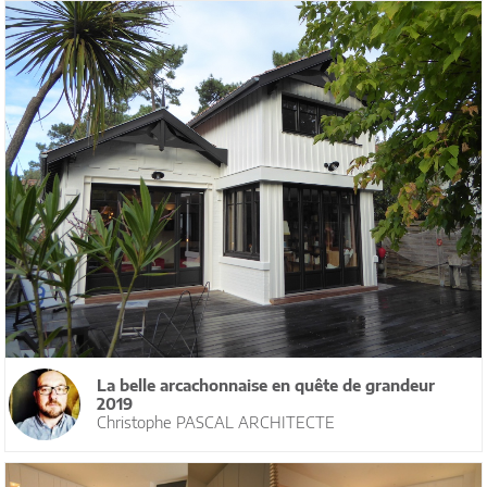
La belle arcachonnaise en quête de grandeur
2019
Christophe PASCAL ARCHITECTE