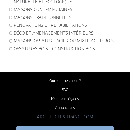
NATURELLE ET ÉCOLOGIQUE
MAISONS CONTEMPORAINES
MAISONS TRADITIONNELLES
RÉNOVATIONS ET RÉHABILITATIONS
DÉCO ET AMÉNAGEMENTS INTÉRIEURS
MAISONS OSSATURE ACIER OU MIXTE ACIER-BOIS
OSSATURES BOIS - CONSTRUCTION BOIS
Qui sommes nous ?
FAQ
Mentions légales
Annonceurs
ARCHITECTES-FRANCE.COM