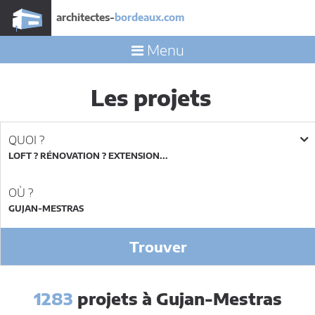
architectes-
bordeaux.com
Menu
Les projets
QUOI ?
LOFT ? RÉNOVATION ? EXTENSION...
OÙ ?
Trouver
1283
projets à Gujan-Mestras