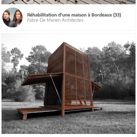
Réhabilitation d'une maison à Bordeaux (33)
Fabre-De Marien Architectes