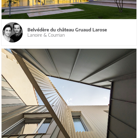
Belvédère du château Gruaud Larose
Lanoire & Courrian