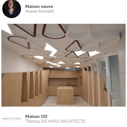
Maison neuve
Ariane Romatet
Maison OD
Thomas RICHARD ARCHITECTE