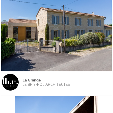
La Grange
LE BRIS-ROL ARCHITECTES