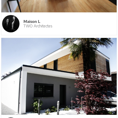
Maison L
TWO Architectes