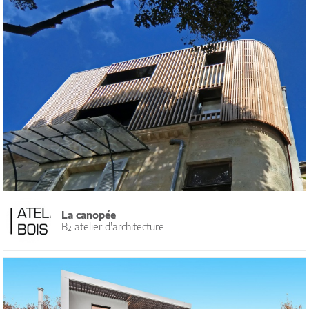
La canopée
B² atelier d'architecture