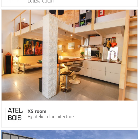
Letizia Cuturi
XS room
B² atelier d'architecture