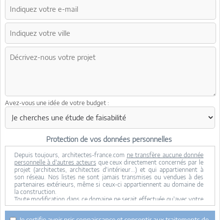
Avez-vous une idée de votre budget :
Protection de vos données personnelles
Depuis toujours, architectes-france.com
ne transfère aucune donnée
personnelle à d'autres acteurs
que ceux directement concernés par le
projet (architectes, architectes d'intérieur...) et qui appartiennent à
son réseau. Nos listes ne sont jamais transmises ou vendues à des
partenaires extérieurs, même si ceux-ci appartiennent au domaine de
la construction.
Toute modification dans ce domaine ne serait effectuée qu'avec votre
consentement.
Je consens à ce que mes données personnelles soient collectées pour
Je certifie avoir pris connaissance et consentir aux traitements de