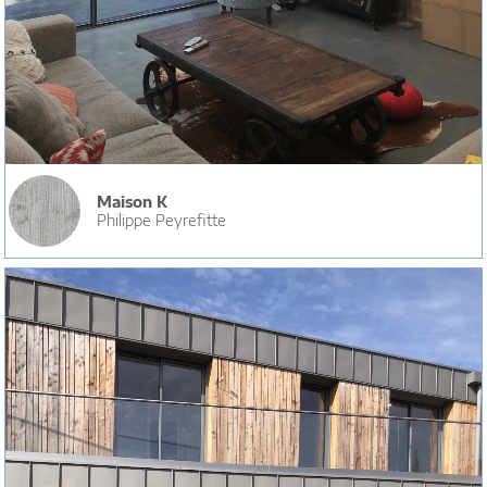
Maison K
Philippe Peyrefitte