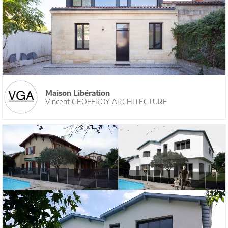
Maison Libération
Vincent GEOFFROY ARCHITECTURE