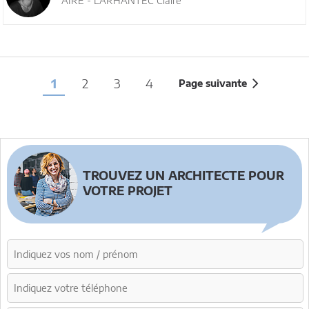
AIRE - LARHANTEC Claire
1
2
3
4
Page suivante
TROUVEZ UN ARCHITECTE POUR
VOTRE PROJET