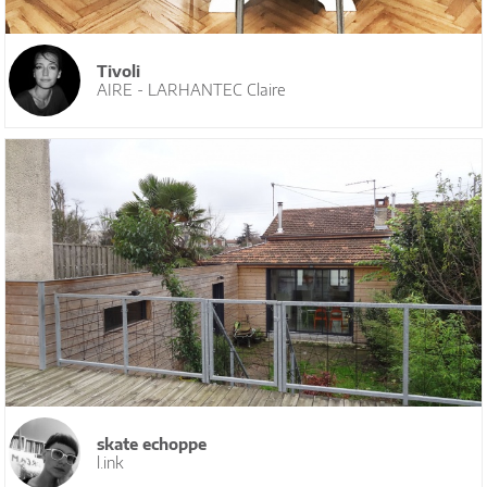
Tivoli
AIRE - LARHANTEC Claire
skate echoppe
l.ink