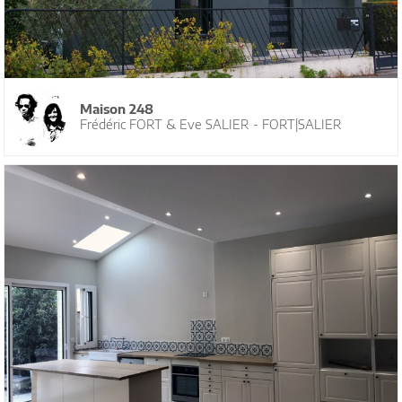
Maison 248
Frédéric FORT & Eve SALIER - FORT|SALIER