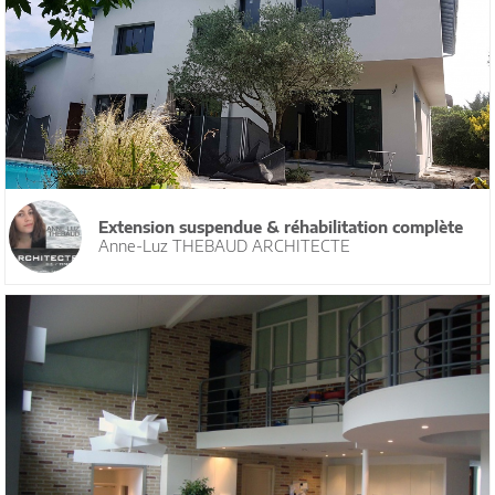
Extension suspendue & réhabilitation complète
Anne-Luz THEBAUD ARCHITECTE