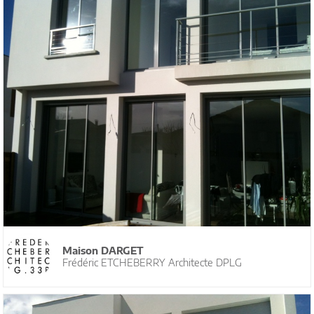
Maison DARGET
Frédéric ETCHEBERRY Architecte DPLG