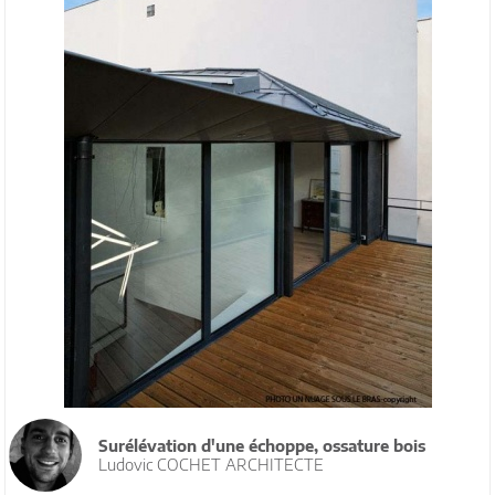
Surélévation d'une échoppe, ossature bois
Ludovic COCHET ARCHITECTE