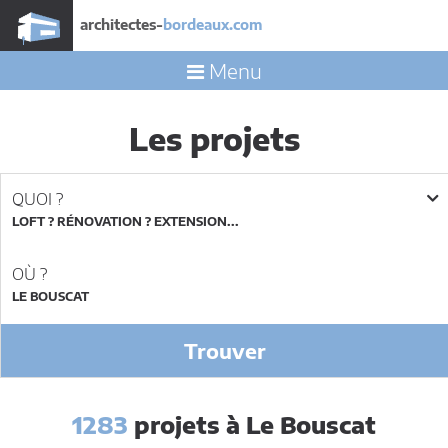
architectes-
bordeaux.com
Menu
Les projets
QUOI ?
LOFT ? RÉNOVATION ? EXTENSION...
OÙ ?
Trouver
1283
projets à Le Bouscat