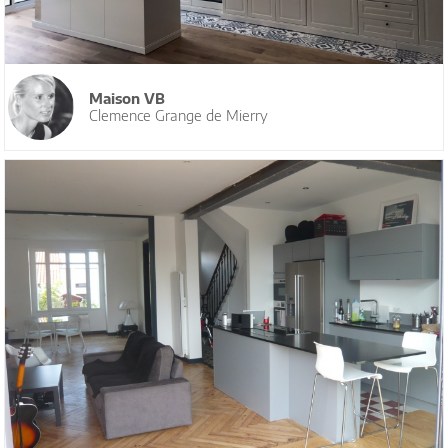
Maison VB
Clemence Grange de Mierry