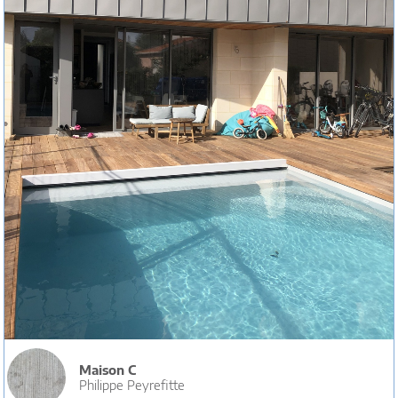
Maison C
Philippe Peyrefitte