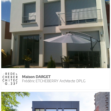
Maison DARGET
Frédéric ETCHEBERRY Architecte DPLG