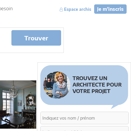
besoin
Je m'inscris
Espace archis
Trouver
TROUVEZ UN
ARCHITECTE POUR
VOTRE PROJET