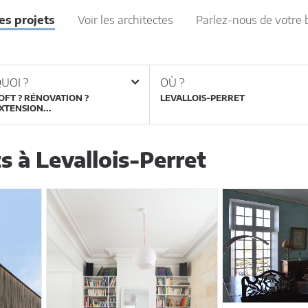
les projets
Voir les architectes
Parlez-nous de votre 
UOI ?
OÙ ?
OFT ? RÉNOVATION ?
XTENSION...
s à Levallois-Perret