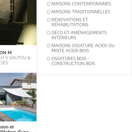
MAISONS CONTEMPORAINES
MAISONS TRADITIONNELLES
RÉNOVATIONS ET
RÉHABILITATIONS
DÉCO ET AMÉNAGEMENTS
INTÉRIEURS
MAISONS OSSATURE ACIER OU
MIXTE ACIER-BOIS
ON M
CH V SAUTOU &
OSSATURES BOIS -
CIES
CONSTRUCTION BOIS
sion et
ilitation d'une