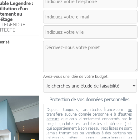
ble Legendre :
ilitation d'un
tement au
étage
t LEGENDRE
ITECTE
orisé
Avez-vous une idée de votre budget :
Protection de vos données personnelles
Depuis toujours, architectes-france.com
ne
transfère aucune donnée personnelle à d'autres
acteurs
que ceux directement concernés par le
projet (architectes, architectes d'intérieur...) et
qui appartiennent à son réseau. Nos listes ne sont
jamais transmises ou vendues à des partenaires
extérieurs, même si ceux-ci appartiennent au