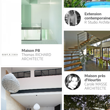
Extension
contemporain
R Studio Archite
Maison PB
Thomas RICHARD
ARCHITECTE
Maison près
d'Hourtin
Carole MASSE
ARCHITECTE