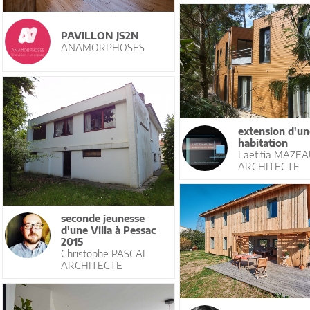
PAVILLON JS2N
ANAMORPHOSES
extension d'un
habitation
Laetitia MAZE
ARCHITECTE
seconde jeunesse
d'une Villa à Pessac
2015
Christophe PASCAL
ARCHITECTE