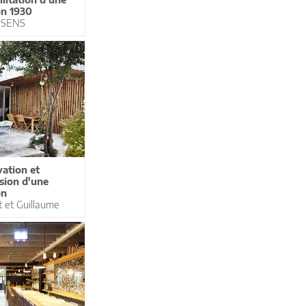
n 1930
 SENS
ation et
sion d'une
on
 et Guillaume