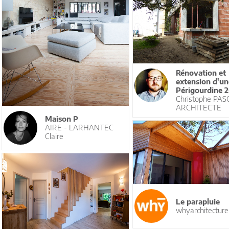
Rénovation et
extension d'un
Périgourdine 
Christophe PAS
ARCHITECTE
Maison P
AIRE - LARHANTEC
Claire
Le parapluie
whyarchitecture