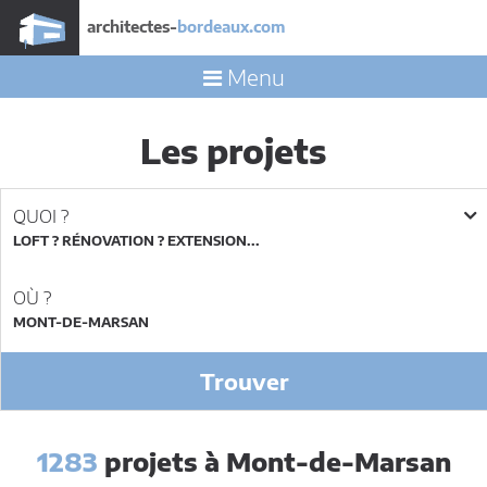
architectes-
bordeaux.com
Menu
Les projets
QUOI ?
LOFT ? RÉNOVATION ? EXTENSION...
OÙ ?
Trouver
1283
projets à Mont-de-Marsan