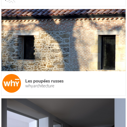
Les poupées russes
whyarchitecture