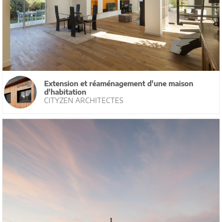
Extension et réaménagement d'une maison
d'habitation
CITYZEN ARCHITECTES