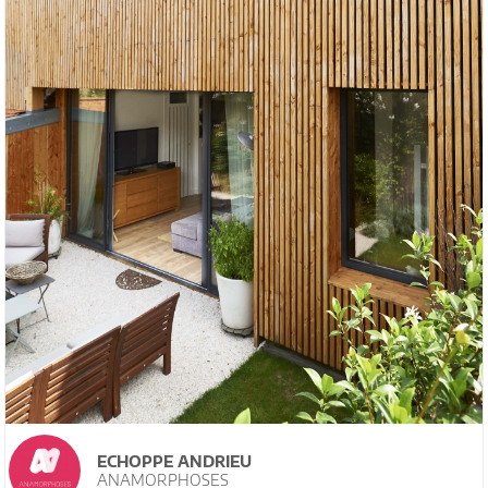
ECHOPPE ANDRIEU
ANAMORPHOSES