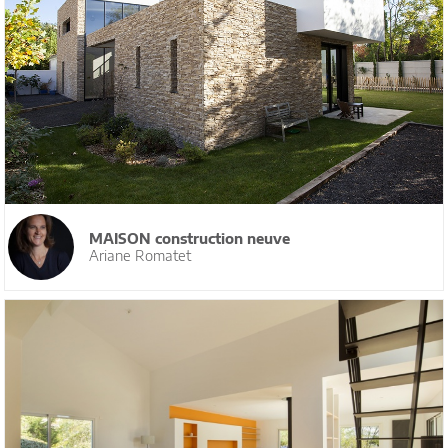
MAISON construction neuve
Ariane Romatet