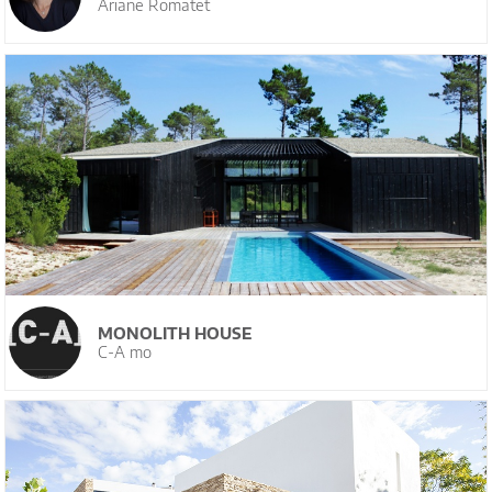
Ariane Romatet
MONOLITH HOUSE
C-A mo