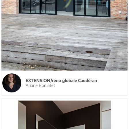
EXTENSION/réno globale Caudéran
Ariane Romatet