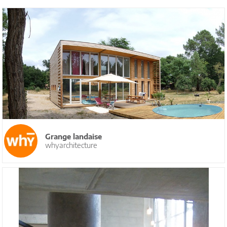
Grange landaise
whyarchitecture