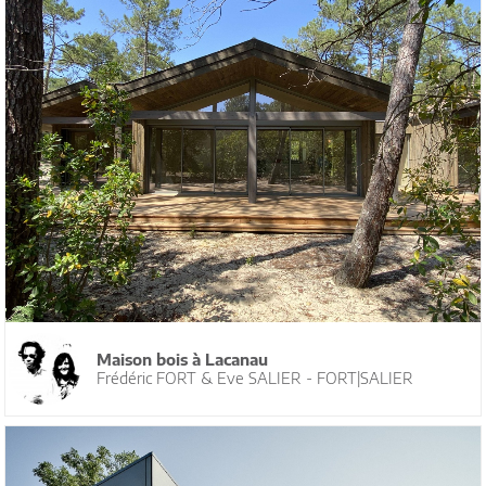
Maison bois à Lacanau
Frédéric FORT & Eve SALIER - FORT|SALIER