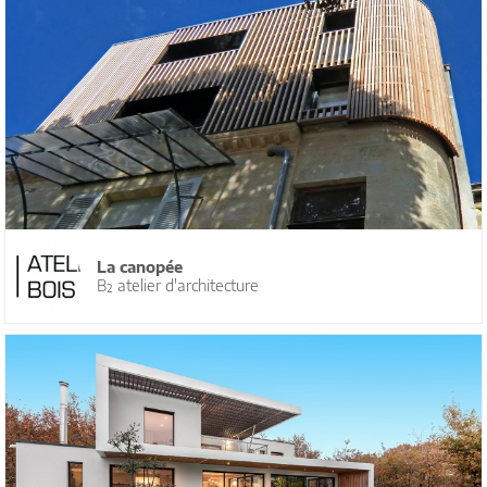
La canopée
B² atelier d'architecture