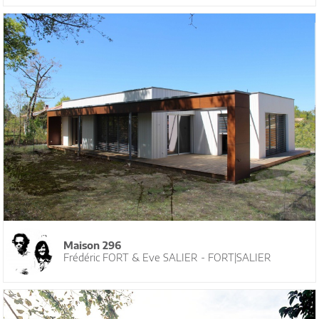
Maison 296
Frédéric FORT & Eve SALIER - FORT|SALIER