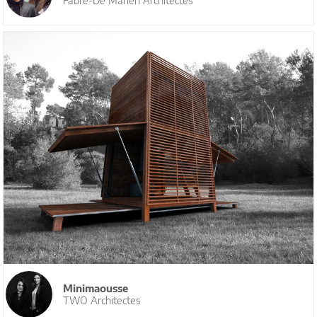
Fabre-De Marien Architectes
Minimaousse
TWO Architectes