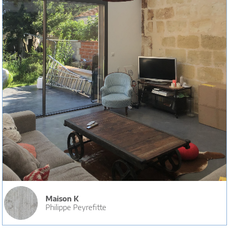
Maison K
Philippe Peyrefitte