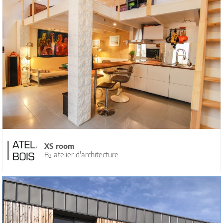
XS room
B² atelier d'architecture