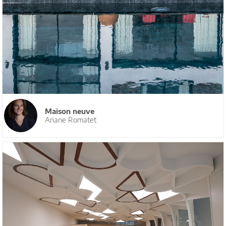
Maison neuve
Ariane Romatet