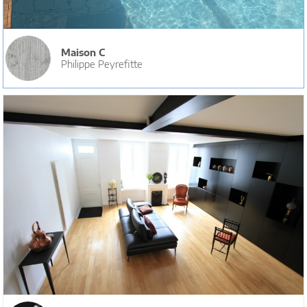
Maison C
Philippe Peyrefitte