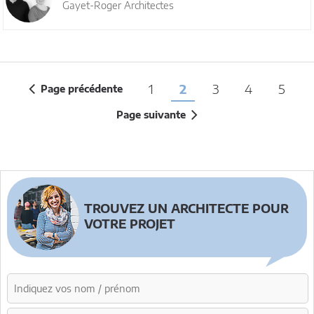
Gayet-Roger Architectes
1
2
3
4
5
Page précédente
Page suivante
TROUVEZ UN ARCHITECTE POUR
VOTRE PROJET