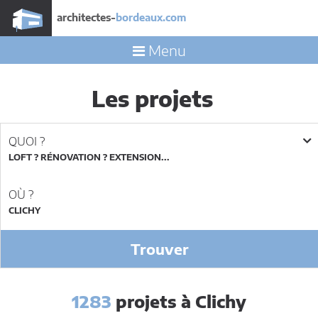
architectes-
bordeaux.com
Menu
Les projets
QUOI ?
LOFT ? RÉNOVATION ? EXTENSION...
OÙ ?
Trouver
1283
projets à Clichy