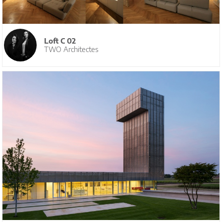
Loft C 02
TWO Architectes