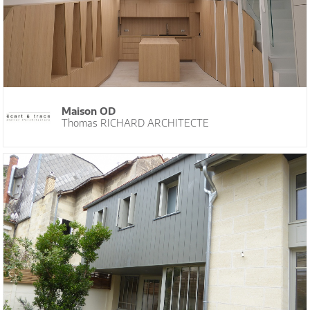
Maison OD
Thomas RICHARD ARCHITECTE