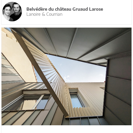
Belvédère du château Gruaud Larose
Lanoire & Courrian