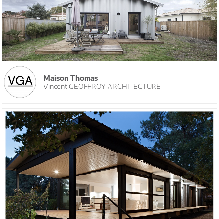
Maison Thomas
Vincent GEOFFROY ARCHITECTURE