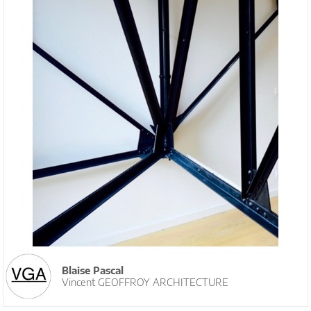
Blaise Pascal
Vincent GEOFFROY ARCHITECTURE