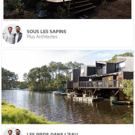
SOUS LES SAPINS
Plus Architectes
LES PIEDS DANS L'EAU