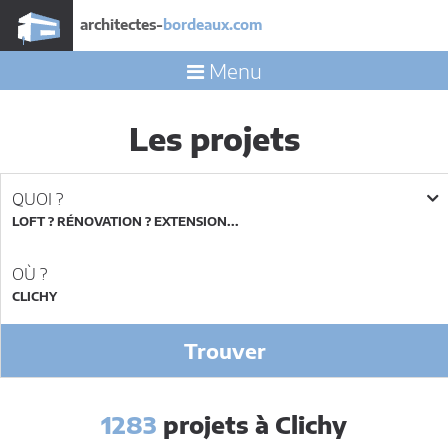
architectes-
bordeaux.com
Menu
Les projets
QUOI ?
LOFT ? RÉNOVATION ? EXTENSION...
OÙ ?
Trouver
1283
projets à Clichy