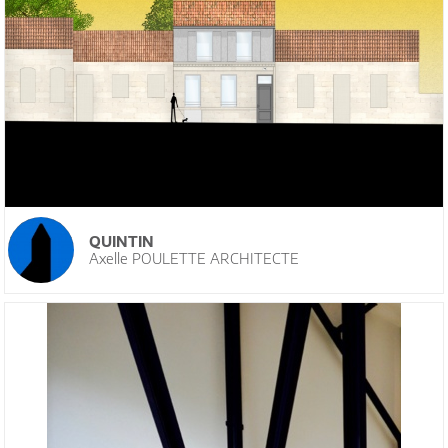
QUINTIN
Axelle POULETTE ARCHITECTE