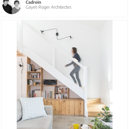
Cadroin
Gayet-Roger Architectes