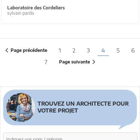
Laboratoire des Cordeliers
sylvain pardo
1
2
3
4
5
6
Page précédente
7
Page suivante
TROUVEZ UN ARCHITECTE POUR
VOTRE PROJET