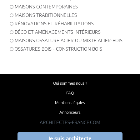
MAISONS CONTEMPORAINES
MAISONS TRADITIONNELLES
RÉNOVATIONS ET RÉHABILITATIONS
DÉCO ET AMÉNAGEMENTS INTÉRIEURS
MAISONS OSSATURE ACIER OU MIXTE ACIER-BOIS
OSSATURES BOIS - CONSTRUCTION BOIS
Qui sommes nous ?
FAQ
Mentions légales
Annonceurs
ARCHITECTES-FRANCE.COM
Je suis architecte