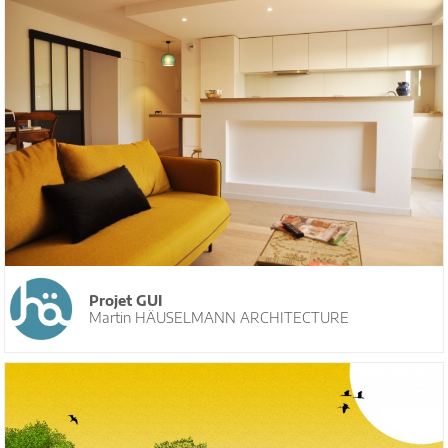
Projet GUI
Martin HÄUSELMANN ARCHITECTURE