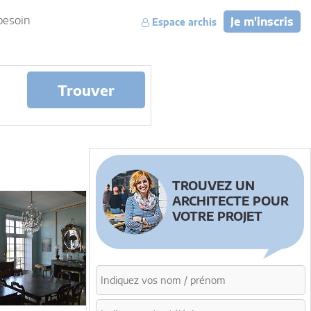
besoin
Je m'inscris
Espace archis
Trouver
TROUVEZ UN
ARCHITECTE POUR
VOTRE PROJET