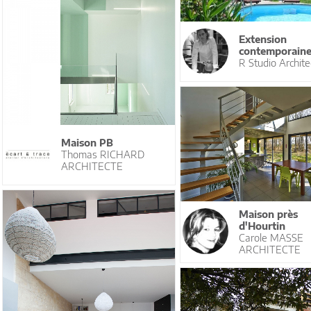
Extension
contemporain
R Studio Archite
Maison PB
Thomas RICHARD
ARCHITECTE
Maison près
d'Hourtin
Carole MASSE
ARCHITECTE