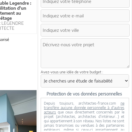
ble Legendre :
ilitation d'un
tement au
étage
t LEGENDRE
ITECTE
orisé
Avez-vous une idée de votre budget :
Protection de vos données personnelles
Depuis toujours, architectes-france.com
ne
transfère aucune donnée personnelle à d'autres
acteurs
que ceux directement concernés par le
projet (architectes, architectes d'intérieur...) et
qui appartiennent à son réseau. Nos listes ne sont
jamais transmises ou vendues à des partenaires
extérieurs, même si ceux-ci appartiennent au