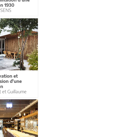
n 1930
 SENS
ation et
sion d'une
on
 et Guillaume