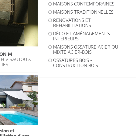
MAISONS CONTEMPORAINES
MAISONS TRADITIONNELLES
RÉNOVATIONS ET
RÉHABILITATIONS
DÉCO ET AMÉNAGEMENTS
INTÉRIEURS
MAISONS OSSATURE ACIER OU
MIXTE ACIER-BOIS
ON M
CH V SAUTOU &
OSSATURES BOIS -
CIES
CONSTRUCTION BOIS
sion et
ilitation d'une