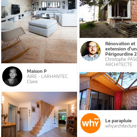
Rénovation et
extension d'un
Périgourdine 
Christophe PAS
ARCHITECTE
Maison P
AIRE - LARHANTEC
Claire
Le parapluie
whyarchitecture