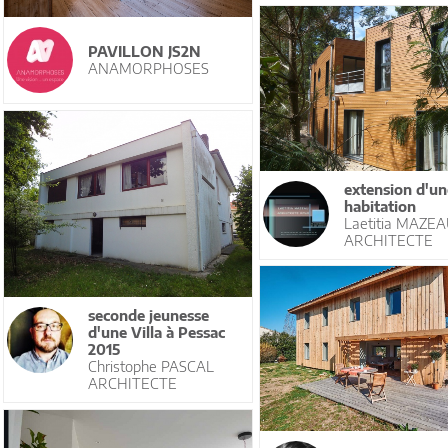
PAVILLON JS2N
ANAMORPHOSES
extension d'un
habitation
Laetitia MAZE
ARCHITECTE
seconde jeunesse
d'une Villa à Pessac
2015
Christophe PASCAL
ARCHITECTE