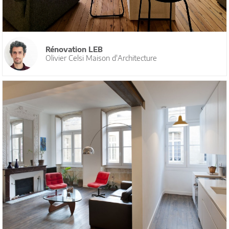
Rénovation LEB
Olivier Celsi Maison d'Architecture