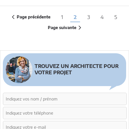
1
2
3
4
5
Page précédente
Page suivante
TROUVEZ UN ARCHITECTE POUR
VOTRE PROJET