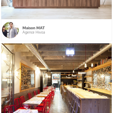
Maison MAT
Agence Hivoa