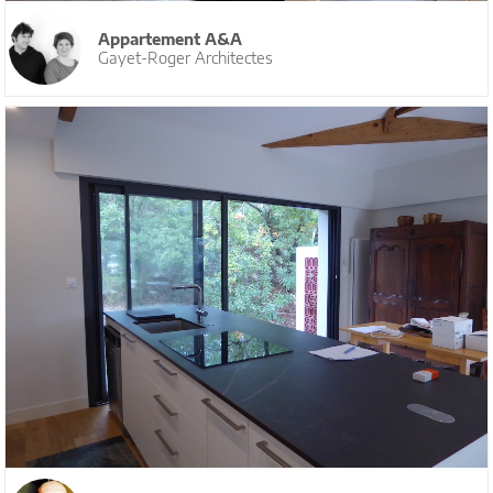
Appartement A&A
Gayet-Roger Architectes