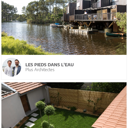
LES PIEDS DANS L'EAU
Plus Architectes