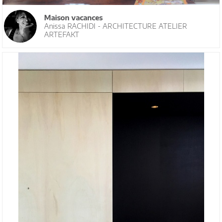
Maison vacances
Anissa RACHIDI - ARCHITECTURE ATELIER
ARTEFAKT