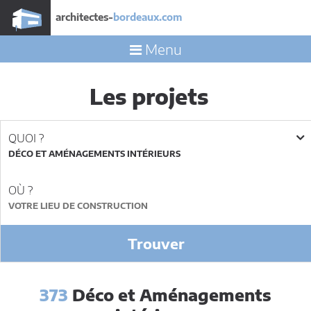
architectes-
bordeaux.com
Menu
Les projets
QUOI ?
DÉCO ET AMÉNAGEMENTS INTÉRIEURS
OÙ ?
Trouver
373
Déco et Aménagements