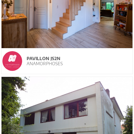
PAVILLON JS2N
ANAMORPHOSES