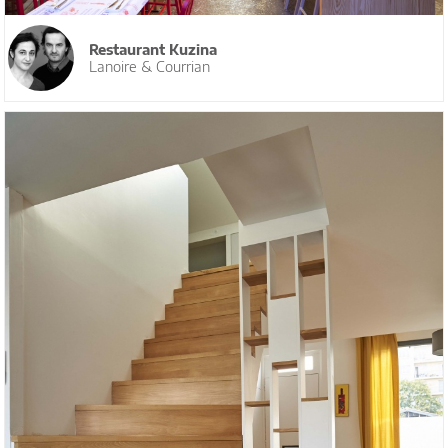
Restaurant Kuzina
Lanoire & Courrian