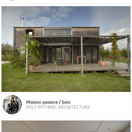
Maison passive / bois
POLY RYTHMIC ARCHITECTURE