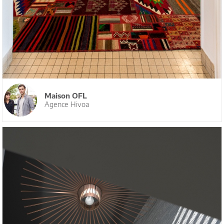
Maison OFL
Agence Hivoa