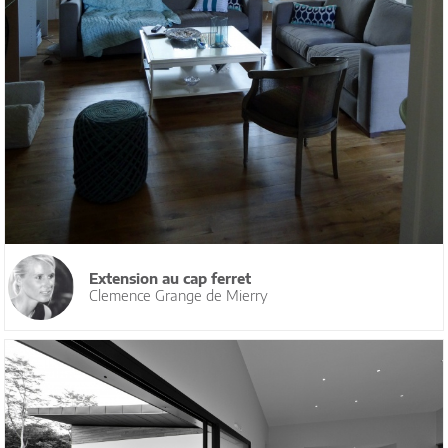
Extension au cap ferret
Clemence Grange de Mierry