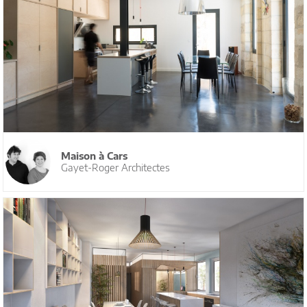
Maison à Cars
Gayet-Roger Architectes