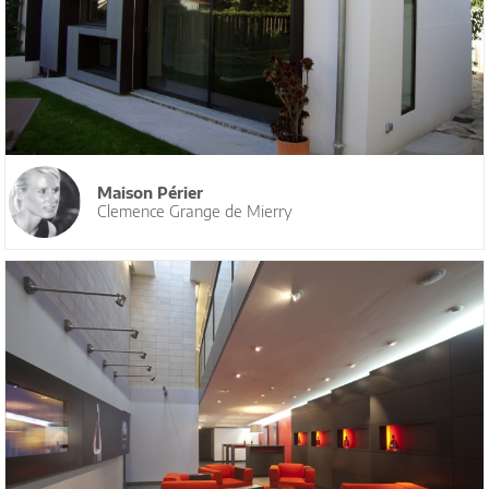
Maison Périer
Clemence Grange de Mierry