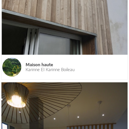
Maison haute
Karinne EI Karinne Boileau