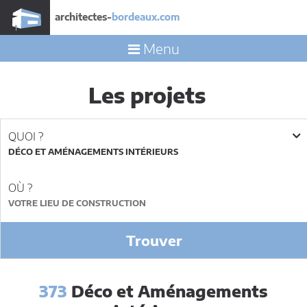
architectes-
bordeaux.com
Menu
Les projets
QUOI ?
DÉCO ET AMÉNAGEMENTS INTÉRIEURS
OÙ ?
Trouver
373
Déco et Aménagements