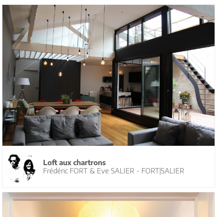
Loft aux chartrons
Frédéric FORT & Eve SALIER - FORT|SALIER