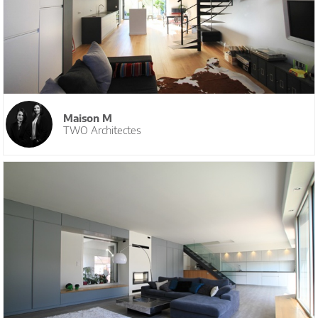
Maison M
TWO Architectes