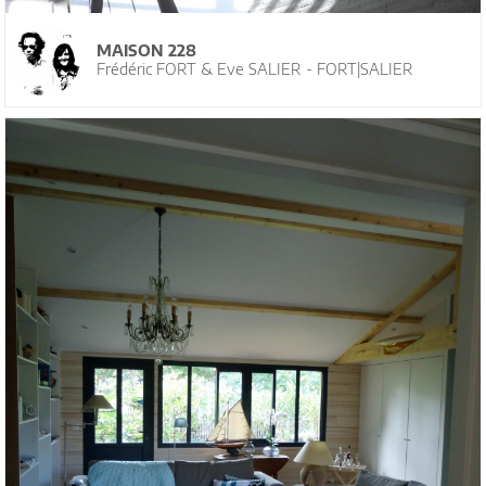
MAISON 228
Frédéric FORT & Eve SALIER - FORT|SALIER