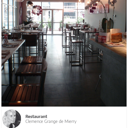
Restaurant
Clemence Grange de Mierry