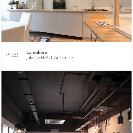
La volière
Julie DEHAUT Architecte