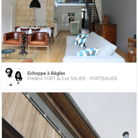
Echoppe à Bègles
Frédéric FORT & Eve SALIER - FORT|SALIER