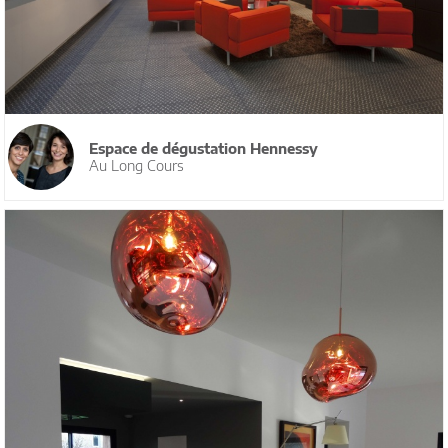
Espace de dégustation Hennessy
Au Long Cours