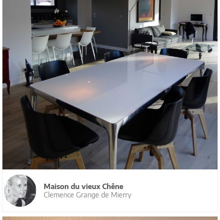
Maison du vieux Chêne
Clemence Grange de Mierry