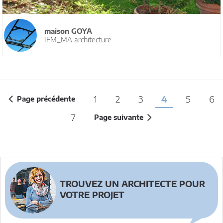
maison GOYA
IFM_MA architecture
1
2
3
4
5
6
Page précédente
7
Page suivante
TROUVEZ UN ARCHITECTE POUR
VOTRE PROJET