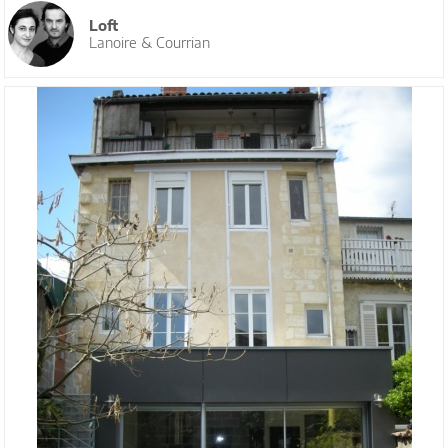
Loft
Lanoire & Courrian