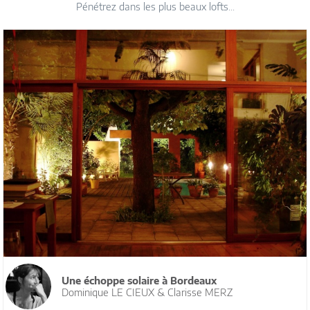
Pénétrez dans les plus beaux lofts...
Une échoppe solaire à Bordeaux
Dominique LE CIEUX & Clarisse MERZ