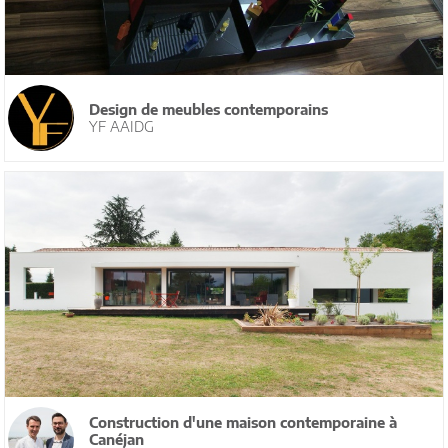
Design de meubles contemporains
YF AAIDG
Construction d'une maison contemporaine à
Canéjan