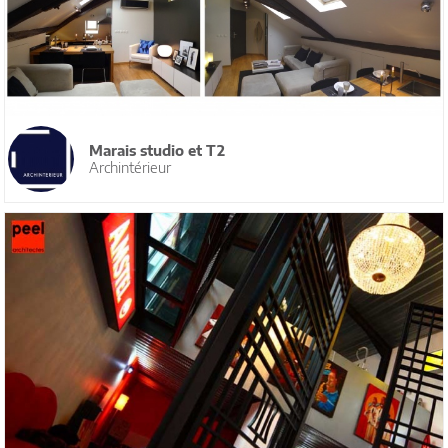
Marais studio et T2
Archintérieur