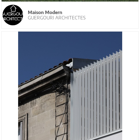
Maison Modern
GUERGOURI ARCHITECTES