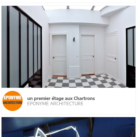
un premier étage aux Chartrons
EPONYME ARCHITECTURE