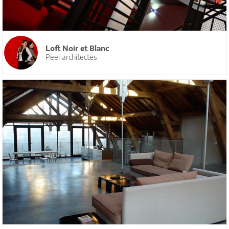
Loft Noir et Blanc
Peel architectes