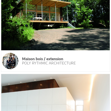
Maison bois / extension
POLY RYTHMIC ARCHITECTURE