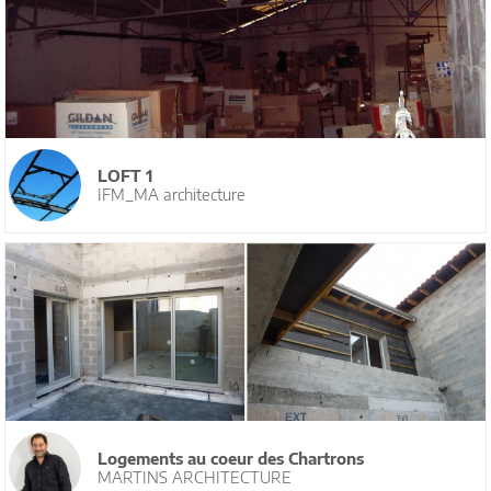
LOFT 1
IFM_MA architecture
Logements au coeur des Chartrons
MARTINS ARCHITECTURE