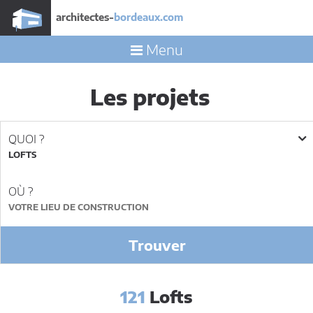
architectes-
bordeaux.com
Menu
Les projets
QUOI ?
LOFTS
OÙ ?
Trouver
121
Lofts