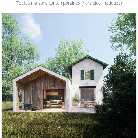
Toutes maisons contemporaines (hors bioclimatiques)