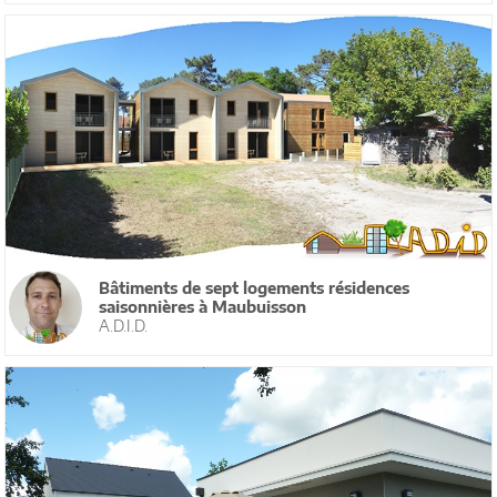
Bâtiments de sept logements résidences
saisonnières à Maubuisson
A.D.I.D.