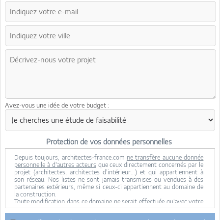
Avez-vous une idée de votre budget :
Protection de vos données personnelles
Depuis toujours, architectes-france.com
ne transfère aucune donnée
personnelle à d'autres acteurs
que ceux directement concernés par le
projet (architectes, architectes d'intérieur...) et qui appartiennent à
son réseau. Nos listes ne sont jamais transmises ou vendues à des
partenaires extérieurs, même si ceux-ci appartiennent au domaine de
la construction.
Toute modification dans ce domaine ne serait effectuée qu'avec votre
consentement.
Je consens à ce que mes données personnelles soient collectées pour