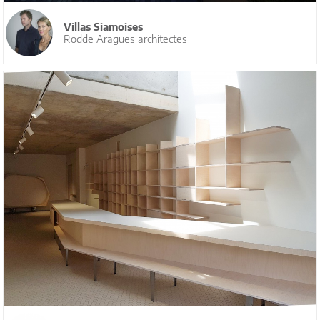
Villas Siamoises
Rodde Aragues architectes