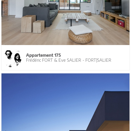
Appartement 175
Frédéric FORT & Eve SALIER - FORT|SALIER