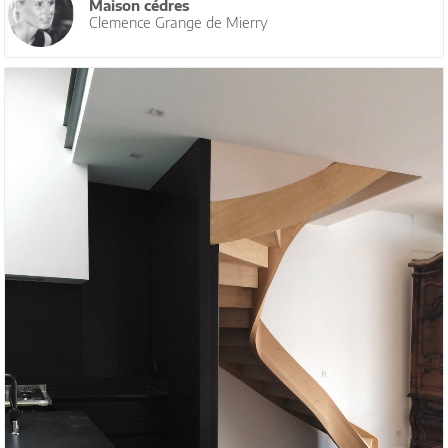
Maison cédres
Clemence Grange de Mierry