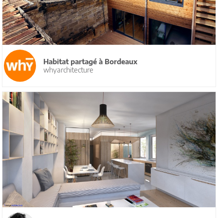
Habitat partagé à Bordeaux
whyarchitecture