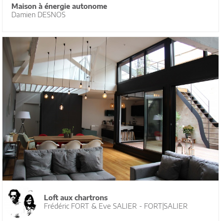
Maison à énergie autonome
Damien DESNOS
Loft aux chartrons
Frédéric FORT & Eve SALIER - FORT|SALIER