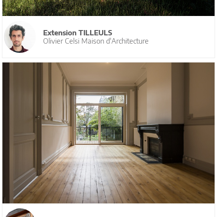
Extension TILLEULS
Olivier Celsi Maison d'Architecture