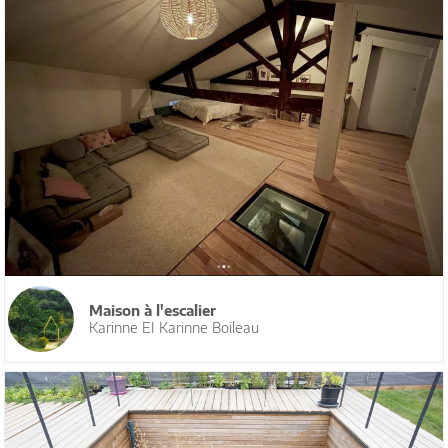
Maison à l'escalier
Karinne EI Karinne Boileau