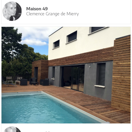
Maison 49
Clemence Grange de Mierry