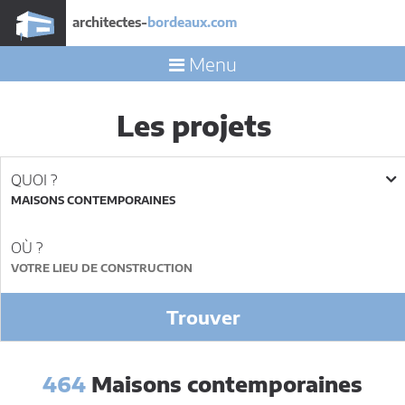
architectes-
bordeaux.com
Menu
Les projets
QUOI ?
MAISONS CONTEMPORAINES
OÙ ?
Trouver
464
Maisons contemporaines