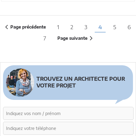
1
2
3
4
5
6
Page précédente
7
Page suivante
TROUVEZ UN ARCHITECTE POUR
VOTRE PROJET