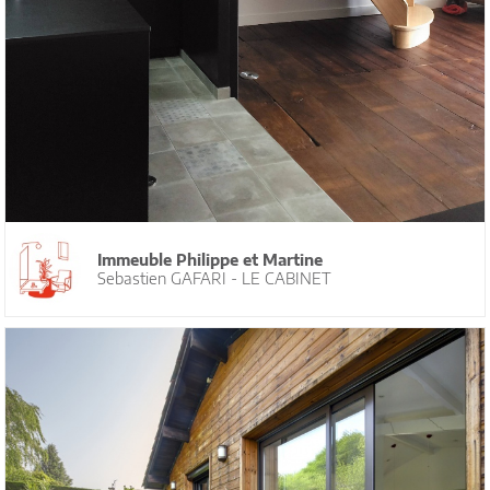
Immeuble Philippe et Martine
Sebastien GAFARI - LE CABINET